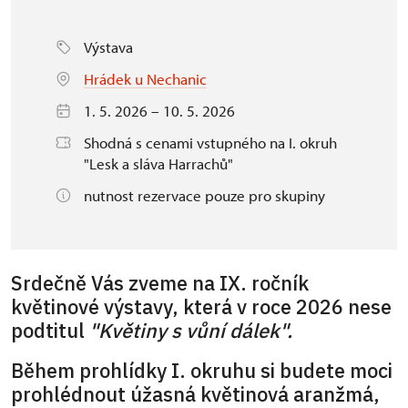
Výstava
Hrádek u Nechanic
1. 5. 2026 – 10. 5. 2026
Shodná s cenami vstupného na I. okruh
"Lesk a sláva Harrachů"
nutnost rezervace pouze pro skupiny
Srdečně Vás zveme na IX. ročník
květinové výstavy, která v roce 2026 nese
podtitul
"Květiny s vůní dálek".
Během prohlídky I. okruhu si budete moci
prohlédnout úžasná květinová aranžmá,