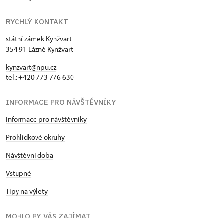
RYCHLÝ KONTAKT
státní zámek Kynžvart
354 91 Lázně Kynžvart
kynzvart@npu.cz
tel.: +420 773 776 630
INFORMACE PRO NÁVŠTĚVNÍKY
Informace pro návštěvníky
Prohlídkové okruhy
Návštěvní doba
Vstupné
Tipy na výlety
MOHLO BY VÁS ZAJÍMAT