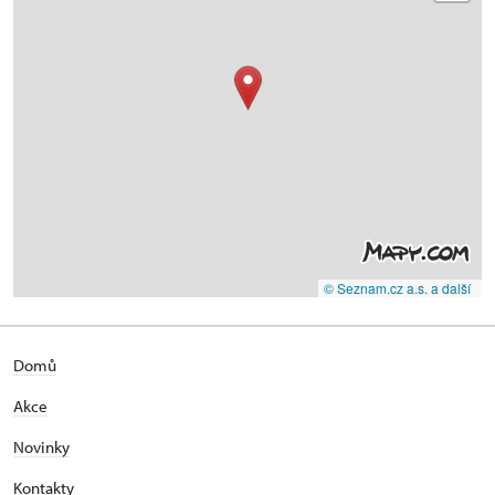
© Seznam.cz a.s. a další
Domů
Akce
Novinky
Kontakty