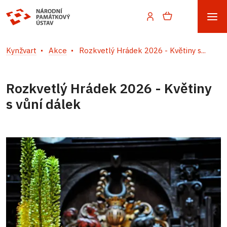
Kynžvart
Akce
Rozkvetlý Hrádek 2026 - Květiny s...
Rozkvetlý Hrádek 2026 - Květiny
s vůní dálek