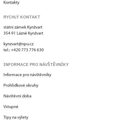
Kontakty
RYCHLÝ KONTAKT
státní zámek Kynžvart
354 91 Lázně Kynžvart
kynzvart@npu.cz
tel.: +420 773 776 630
INFORMACE PRO NÁVŠTĚVNÍKY
Informace pro návštěvníky
Prohlídkové okruhy
Návštěvní doba
Vstupné
Tipy na výlety