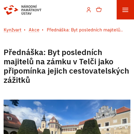
Kynžvart
Akce
Přednáška: Byt posledních majitelů...
Přednáška: Byt posledních
majitelů na zámku v Telči jako
připomínka jejich cestovatelských
zážitků