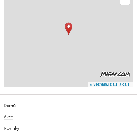
© Seznam.cz a.s. a další
Domů
Akce
Novinky