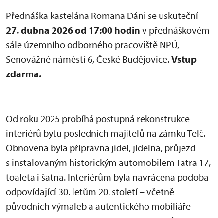
Přednáška kastelána Romana Dáni se uskuteční
27. dubna 2026 od 17:00 hodin
v přednáškovém
sále územního odborného pracoviště NPÚ,
Senovážné náměstí 6, České Budějovice.
Vstup
zdarma.
Od roku 2025 probíhá postupná rekonstrukce
interiérů bytu posledních majitelů na zámku Telč.
Obnovena byla přípravna jídel, jídelna, průjezd
s instalovaným historickým automobilem Tatra 17,
toaleta i šatna. Interiérům byla navrácena podoba
odpovídající 30. letům 20. století – včetně
původních výmaleb a autentického mobiliáře