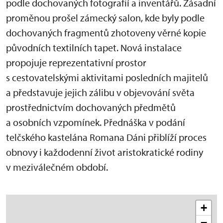
podle dochovaných fotografií a inventářů. Zásadní
proměnou prošel zámecký salon, kde byly podle
dochovaných fragmentů zhotoveny věrné kopie
původních textilních tapet. Nová instalace
propojuje reprezentativní prostor
s cestovatelskými aktivitami posledních majitelů
a představuje jejich zálibu v objevování světa
prostřednictvím dochovaných předmětů
a osobních vzpomínek. Přednáška v podání
telčského kastelána Romana Dáni přiblíží proces
obnovy i každodenní život aristokratické rodiny
v meziválečném období.
+
−