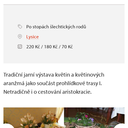
Po stopách šlechtických rodů
Lysice
220 Kč / 180 Kč / 70 Kč
Tradiční jarní výstava květin a květinových
aranžmá jako součást prohlídkové trasy I.
Netradičně i o cestování aristokracie.