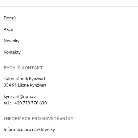
Domů
Akce
Novinky
Kontakty
RYCHLÝ KONTAKT
státní zámek Kynžvart
354 91 Lázně Kynžvart
kynzvart@npu.cz
tel.: +420 773 776 630
INFORMACE PRO NÁVŠTĚVNÍKY
Informace pro návštěvníky