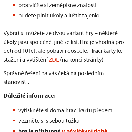
procvičíte si zeměpisné znalosti
budete plnit úkoly a luštit tajenku
Vybrat si můžete ze dvou variant hry – některé
úkoly jsou společné, jiné se liší. Hra je vhodná pro
děti od 10 let, ale pobaví i dospělé. Hrací karty ke
stažení a vytištění
ZDE
(na konci stránky)
Správné řešení na vás čeká na posledním
stanovišti.
Důležité informace:
vytiskněte si doma hrací kartu předem
vezměte si s sebou tužku
hra je přístupná
v návštěvní době