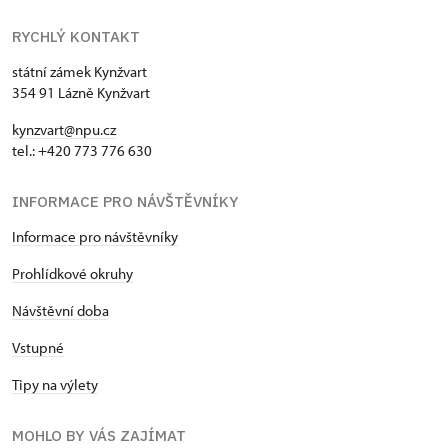
RYCHLÝ KONTAKT
státní zámek Kynžvart
354 91 Lázně Kynžvart
kynzvart@npu.cz
tel.: +420 773 776 630
INFORMACE PRO NÁVŠTĚVNÍKY
Informace pro návštěvníky
Prohlídkové okruhy
Návštěvní doba
Vstupné
Tipy na výlety
MOHLO BY VÁS ZAJÍMAT