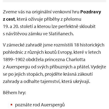
Zveme vás na originální venkovní hru
Pozdravy
z cest
, která oživuje příběhy z přelomu
19. a 20. století a kterou lze perfektně skloubit
s návštěvou zámku ve Slatiňanech.
V zámecké zahradě jsme rozmístili 18 historických
pohlednic z různých koutů Evropy, které v letech
1899–1902 obdržela princezna Charlotta
z Auerspergu od svých příbuzných a přátel. Vydejte
se po jejich stopách, projděte krásná zákoutí
zahrady a odhalte tajemství, která ukrývají.
Během hry:
poznáte rod Auerspergů