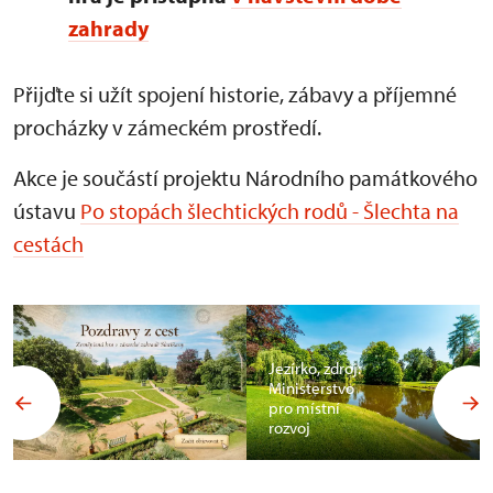
zahrady
Přijďte si užít spojení historie, zábavy a příjemné
procházky v zámeckém prostředí.
Akce je součástí projektu Národního památkového
ústavu
Po stopách šlechtických rodů - Šlechta na
cestách
Jezírko, zdroj:
Ministerstvo
pro místní
rozvoj