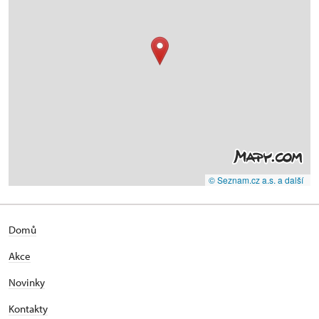
© Seznam.cz a.s. a další
Domů
Akce
Novinky
Kontakty