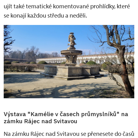
ujít také tematické komentované prohlídky, které
se konají každou středu a neděli.
Výstava "Kamélie v časech průmyslníků" na
zámku Rájec nad Svitavou
Na zámku Rájec nad Svitavou se přenesete do časů