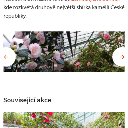
kde rozkvétá druhově největší sbírka kamélií České
republiky.
Související akce