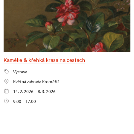
Kamélie & křehká krása na cestách
Výstava
Květná zahrada Kroměříž
14. 2. 2026 – 8. 3. 2026
9.00 – 17.00