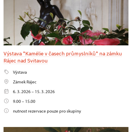
Výstava "Kamélie v časech průmyslníků" na zámku
Rájec nad Svitavou
Výstava
Zámek Rájec
6. 3. 2026 – 15. 3. 2026
9.00 – 15.00
nutnost rezervace pouze pro skupiny