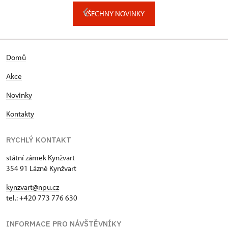
VŠECHNY NOVINKY
Domů
Akce
Novinky
Kontakty
RYCHLÝ KONTAKT
státní zámek Kynžvart
354 91 Lázně Kynžvart
kynzvart@npu.cz
tel.: +420 773 776 630
INFORMACE PRO NÁVŠTĚVNÍKY