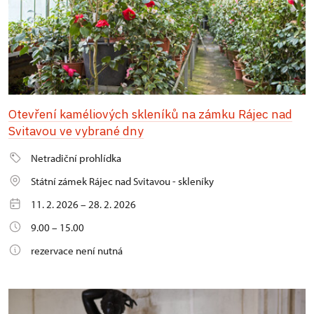
Otevření kaméliových skleníků na zámku Rájec nad
Svitavou ve vybrané dny
Netradiční prohlídka
Státní zámek Rájec nad Svitavou - skleníky
11. 2. 2026 – 28. 2. 2026
9.00 – 15.00
rezervace není nutná