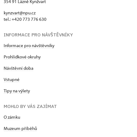
354 91 Lázně Kynžvart
kynzvart@npu.cz
tel.: +420 773 776 630
INFORMACE PRO NÁVŠTĚVNÍKY
Informace pro návštěvníky
Prohlídkové okruhy
Návštěvní doba
Vstupné
Tipy na výlety
MOHLO BY VÁS ZAJÍMAT
O zámku
Muzeum příběhů