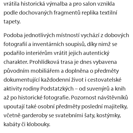
vrátila historická výmalba a pro salon vznikla
podle dochovaných fragmentů replika textilní
tapety.
Podoba jednotlivých místností vychází z dobových
fotografií a inventárních soupisů, díky nimž se
podařilo interiérům vrátit jejich autentický
charakter. Prohlídková trasa je dnes vybavena
původním mobiliářem a doplněna o předměty
dokumentující každodenní život i cestovatelské
aktivity rodiny Podstatzkých – od suvenýrů a knih
až po historické fotografie. Pozornost návštěvníků
upoutají také osobní předměty poslední majitelky,
včetně garderoby se svatebními šaty, kostýmky,
kabáty či klobouky.