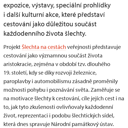
expozice, výstavy, speciální prohlídky
i další kulturní akce, které představí
cestování jako důležitou součást
každodenního života šlechty.
Projekt
Šlechta na cestách
veřejnosti představuje
cestování jako významnou součást života
aristokracie, zejména v období tzv. dlouhého
19. století, kdy se díky rozvoji železnice,
paroplavby i automobilismu zásadně proměnily
možnosti pohybu i poznávání světa. Zaměřuje se
na motivace šlechty k cestování, cíle jejích cest i na
to, jak tyto zkušenosti ovlivňovaly každodenní
život, reprezentaci i podobu šlechtických sídel,
která dnes spravuje Národní památkový ústav.