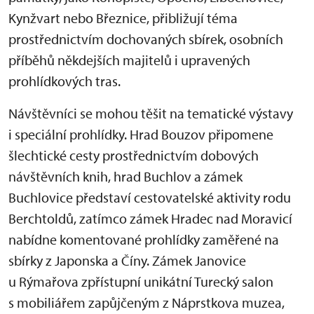
Kynžvart nebo Březnice, přibližují téma
prostřednictvím dochovaných sbírek, osobních
příběhů někdejších majitelů i upravených
prohlídkových tras.
Návštěvníci se mohou těšit na tematické výstavy
i speciální prohlídky. Hrad Bouzov připomene
šlechtické cesty prostřednictvím dobových
návštěvních knih, hrad Buchlov a zámek
Buchlovice představí cestovatelské aktivity rodu
Berchtoldů, zatímco zámek Hradec nad Moravicí
nabídne komentované prohlídky zaměřené na
sbírky z Japonska a Číny. Zámek Janovice
u Rýmařova zpřístupní unikátní Turecký salon
s mobiliářem zapůjčeným z Náprstkova muzea,