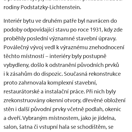
rodiny Podstatzky-Lichtenstein.
Interiér bytu ve druhém patře byl navrácen do
podoby odpovídající stavu po roce 1931, kdy zde
proběhly poslední významné stavební úpravy.
Poválečný vývoj vedl k výraznému znehodnocení
těchto místností – interiéry byly postupně
vybydleny, došlo k odstranění původních prvků
i k zásahům do dispozic. Současná rekonstrukce
proto zahrnovala komplexní stavební,
restaurátorské a instalační práce. Při nich byly
zrekonstruovány okenní otvory, dřevěné obložení
stěn i další původní prvky včetně podlah, okenic
a dveří. Vybraným místnostem, jako je jídelna,
salon, šatna či vstupní hala se schodištěm, se