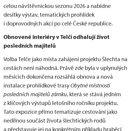
celou návštěvnickou sezonu 2026 a nabídne
desítky výstav, tematických prohlídek
i doprovodných akcí po celé České republice.
Obnovené interiéry v Telči odhalují život
posledních majitelů
Volba Telče jako místa zahájení projektu Šlechta na
cestách není náhodná. Právě zde byla v uplynulých
měsících dokončena rozsáhlá obnova a nová
instalace prohlídkové trasy
Obytné místnosti
posledních majitelů zámku
, která se stává jedním
z klíčových výstupů letošního ročníku projektu.
Tato expozice přímo tematizuje cestování jako
nedílnou součást života šlechtických rodů
a představuje jej na konkrétním příkladu hraběcí