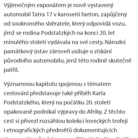
Výjimečným exponátem je nově vystavený
automobil Tatra 17 v karoserii faeton, zapůjčený
od soukromého sběratele, který odpovídá vozu,
jímž se rodina Podstatzkých na konci 20. let
minulého století vydávala na své cesty. Národní
památkový ústav zároveň usiluje o získání
původního automobilu, jenž této rodině skutečně
patřil.
Významnou kapitolu spojenou s tématem
cestování představuje také příběh Karla
Podstatzkého, který na počátku 20. století
opakovaně podnikal výpravy do Afriky. Z těchto
cest si přivezl rozsáhlou kolekci loveckých trofejí
i etnografických předmětů dokumentujících