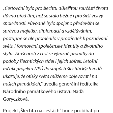
„Cestování bylo pro šlechtu důležitou součástí života
dávno před tím, než se stalo běžné i pro širší vrstvy
společnosti. Původně bylo spojeno především se
správou majetku, diplomacií a vzděláváním,
postupně se ale proměnilo v prostředek k poznávání
světa i formování společenské identity a životního
stylu. Zkušenosti z cest se výrazně promítly do
podoby šlechtických sídel i jejich sbírek. Letošní
ročník projektu NPÚ Po stopách šlechtických rodů
ukazuje, že otisky světa můžeme objevovat i na
našich památkách,“
uvedla generální ředitelka
Národního památkového ústavu Naďa
Goryczková.
Projekt „Šlechta na cestách“ bude probíhat po