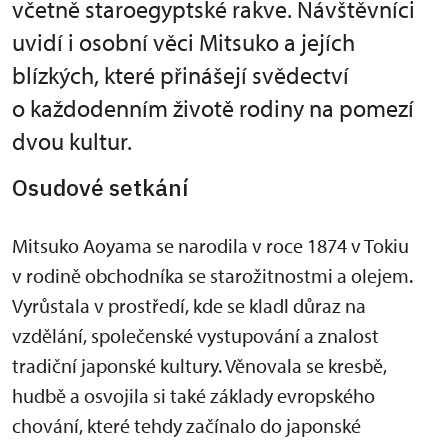
včetně staroegyptské rakve. Návštěvníci
uvidí i osobní věci Mitsuko a jejích
blízkých, které přinášejí svědectví
o každodenním životě rodiny na pomezí
dvou kultur.
Osudové setkání
Mitsuko Aoyama se narodila v roce 1874 v Tokiu
v rodině obchodníka se starožitnostmi a olejem.
Vyrůstala v prostředí, kde se kladl důraz na
vzdělání, společenské vystupování a znalost
tradiční japonské kultury. Věnovala se kresbě,
hudbě a osvojila si také základy evropského
chování, které tehdy začínalo do japonské