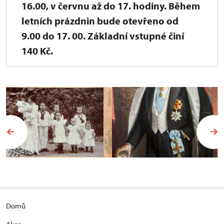
16.00, v červnu až do 17. hodiny. Během
letních prázdnin bude otevřeno od
9.00 do 17. 00. Základní vstupné činí
140 Kč.
Domů