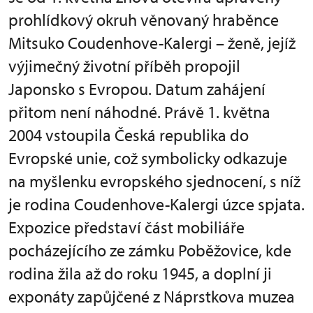
prohlídkový okruh věnovaný hraběnce
Mitsuko Coudenhove-Kalergi – ženě, jejíž
výjimečný životní příběh propojil
Japonsko s Evropou. Datum zahájení
přitom není náhodné. Právě 1. května
2004 vstoupila Česká republika do
Evropské unie, což symbolicky odkazuje
na myšlenku evropského sjednocení, s níž
je rodina Coudenhove-Kalergi úzce spjata.
Expozice představí část mobiliáře
pocházejícího ze zámku Poběžovice, kde
rodina žila až do roku 1945, a doplní ji
exponáty zapůjčené z Náprstkova muzea