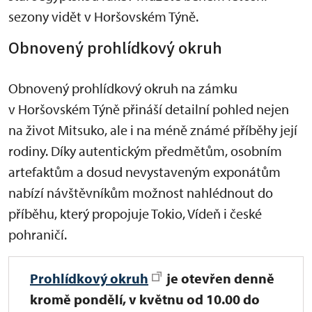
sezony vidět v Horšovském Týně.
Obnovený prohlídkový okruh
Obnovený prohlídkový okruh na zámku
v Horšovském Týně přináší detailní pohled nejen
na život Mitsuko, ale i na méně známé příběhy její
rodiny. Díky autentickým předmětům, osobním
artefaktům a dosud nevystaveným exponátům
nabízí návštěvníkům možnost nahlédnout do
příběhu, který propojuje Tokio, Vídeň i české
pohraničí.
Prohlídkový okruh
je
otevřen denně
kromě pondělí, v květnu od 10.00 do