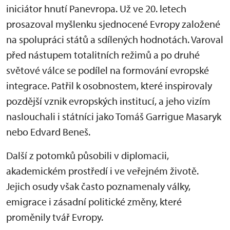
iniciátor hnutí Panevropa. Už ve 20. letech
prosazoval myšlenku sjednocené Evropy založené
na spolupráci států a sdílených hodnotách. Varoval
před nástupem totalitních režimů a po druhé
světové válce se podílel na formování evropské
integrace. Patřil k osobnostem, které inspirovaly
pozdější vznik evropských institucí, a jeho vizím
naslouchali i státníci jako Tomáš Garrigue Masaryk
nebo Edvard Beneš.
Další z potomků působili v diplomacii,
akademickém prostředí i ve veřejném životě.
Jejich osudy však často poznamenaly války,
emigrace i zásadní politické změny, které
proměnily tvář Evropy.