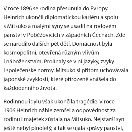
V roce 1896 se rodina přesunula do Evropy.
Heinrich ukončil diplomatickou kariéru a spolu
s Mitsuko a malými syny se usadil na rodovém
panství v Poběžovicích v západních Čechách. Zde
se narodilo dalších pět dětí. Domácnost byla
kosmopolitní, otevřená různým vlivům
i náboženstvím. Prolínaly se v ní jazyky, zvyky
i společenské normy. Mitsuko si přitom uchovávala
japonské zvyklosti, které přirozeně vnášela do
každodenního života.
Rodinnou idylu však ukončila tragédie. V roce
1906 Heinrich náhle zemřel a odpovědnost za
rodinu i majetek zůstala na Mitsuko. Nejstarší syn
ještě nebyl plnoletý, a tak se ujala správy panství,