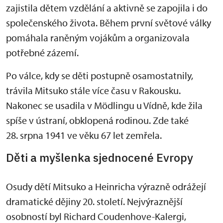
zajistila dětem vzdělání a aktivně se zapojila i do
společenského života. Během první světové války
pomáhala raněným vojákům a organizovala
potřebné zázemí.
Po válce, kdy se děti postupně osamostatnily,
trávila Mitsuko stále více času v Rakousku.
Nakonec se usadila v Mödlingu u Vídně, kde žila
spíše v ústraní, obklopená rodinou. Zde také
28. srpna 1941 ve věku 67 let zemřela.
Děti a myšlenka sjednocené Evropy
Osudy dětí Mitsuko a Heinricha výrazně odrážejí
dramatické dějiny 20. století. Nejvýraznější
osobností byl Richard Coudenhove-Kalergi,