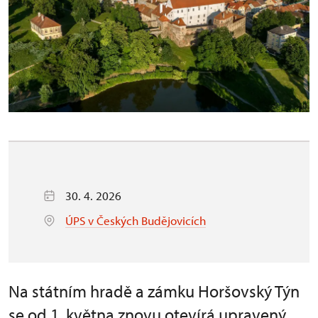
30. 4. 2026
ÚPS v Českých Budějovicích
Na státním hradě a zámku Horšovský Týn
se od 1. května znovu otevírá upravený