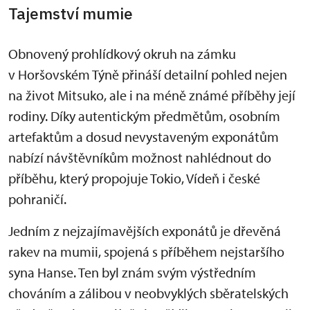
Tajemství mumie
Obnovený prohlídkový okruh na zámku
v Horšovském Týně přináší detailní pohled nejen
na život Mitsuko, ale i na méně známé příběhy její
rodiny. Díky autentickým předmětům, osobním
artefaktům a dosud nevystaveným exponátům
nabízí návštěvníkům možnost nahlédnout do
příběhu, který propojuje Tokio, Vídeň i české
pohraničí.
Jedním z nejzajímavějších exponátů je dřevěná
rakev na mumii, spojená s příběhem nejstaršího
syna Hanse. Ten byl znám svým výstředním
chováním a zálibou v neobvyklých sběratelských