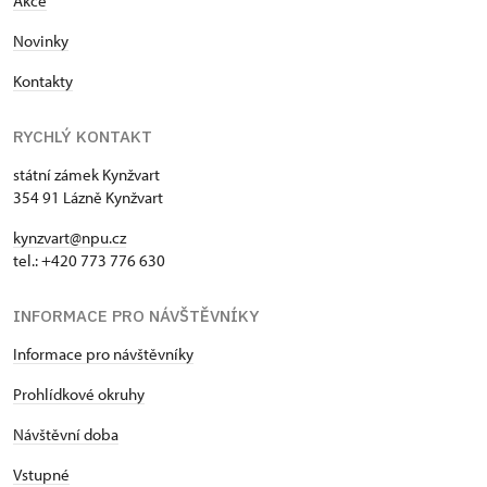
Akce
Novinky
Kontakty
RYCHLÝ KONTAKT
státní zámek Kynžvart
354 91 Lázně Kynžvart
kynzvart@npu.cz
tel.: +420 773 776 630
INFORMACE PRO NÁVŠTĚVNÍKY
Informace pro návštěvníky
Prohlídkové okruhy
Návštěvní doba
Vstupné