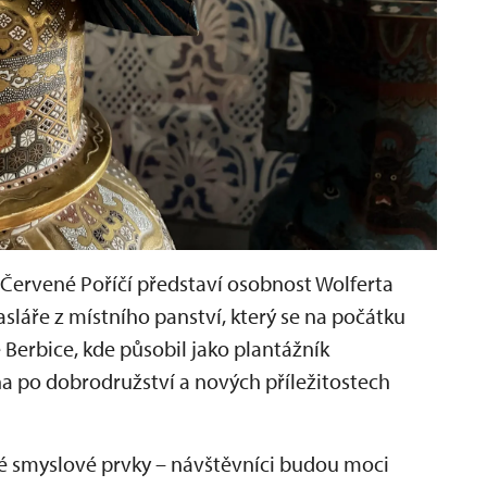
Červené Poříčí představí osobnost Wolferta
sláře z místního panství, který se na počátku
e Berbice, kde působil jako plantážník
ha po dobrodružství a nových příležitostech
ké smyslové prvky – návštěvníci budou moci