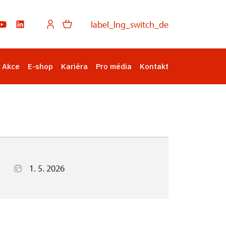
label_lng_switch_de
Akce
E-shop
Kariéra
Pro média
Kontakt
1. 5. 2026