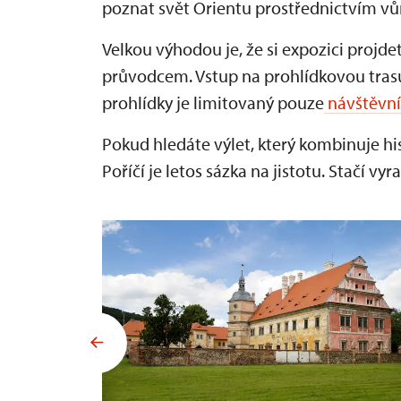
poznat svět Orientu prostřednictvím vů
Velkou výhodou je, že si expozici proj
průvodcem. Vstup na prohlídkovou tras
prohlídky je limitovaný pouze
návštěvn
Pokud hledáte výlet, který kombinuje his
Poříčí je letos sázka na jistotu. Stačí v