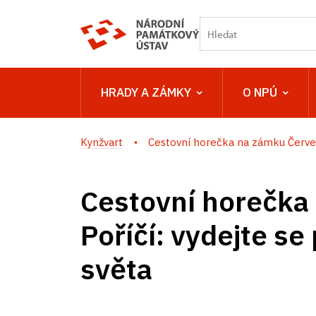
HRADY A ZÁMKY
O NPÚ
Kynžvart
Cestovní horečka na zámku Červen
Cestovní horečka
Poříčí: vydejte se
světa