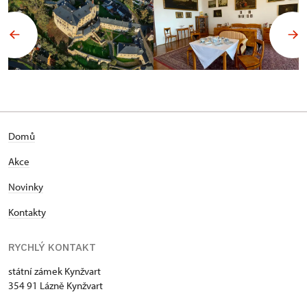
Domů
Akce
Novinky
Kontakty
RYCHLÝ KONTAKT
státní zámek Kynžvart
354 91 Lázně Kynžvart