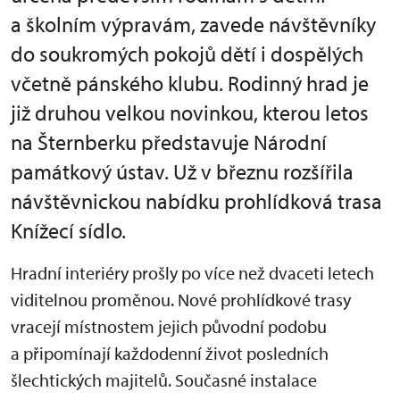
a školním výpravám, zavede návštěvníky
do soukromých pokojů dětí i dospělých
včetně pánského klubu. Rodinný hrad je
již druhou velkou novinkou, kterou letos
na Šternberku představuje Národní
památkový ústav. Už v březnu rozšířila
návštěvnickou nabídku prohlídková trasa
Knížecí sídlo.
Hradní interiéry prošly po více než dvaceti letech
viditelnou proměnou. Nové prohlídkové trasy
vracejí místnostem jejich původní podobu
a připomínají každodenní život posledních
šlechtických majitelů. Současné instalace