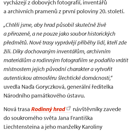
vycházejí z dobových fotografií, inventářů
a archivních pramenů z první poloviny 20. století.
„Chtěli jsme, aby hrad působil skutečně živě
a přirozeně, a ne pouze jako soubor historických
předmětů. Nové trasy vyprávějí příběhy lidí, kteří zde
žili. Díky dochovaným inventářům, archivním
materiálům a rodinným fotografiím se podařilo vrátit
místnostem jejich původní charakter a vytvořit
autentickou atmosféru šlechtické domácnosti,“
uvedla Naďa Goryczková, generální ředitelka
Národního památkového ústavu.
Nová trasa
Rodinný hrad
návštěvníky zavede
do soukromého světa Jana Františka
Liechtensteina a jeho manželky Karoliny