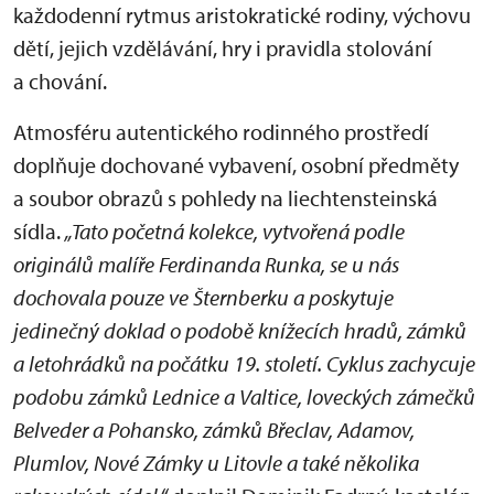
každodenní rytmus aristokratické rodiny, výchovu
dětí, jejich vzdělávání, hry i pravidla stolování
a chování.
Atmosféru autentického rodinného prostředí
doplňuje dochované vybavení, osobní předměty
a soubor obrazů s pohledy na liechtensteinská
sídla.
„Tato početná kolekce, vytvořená podle
originálů malíře Ferdinanda Runka, se u nás
dochovala pouze ve Šternberku a poskytuje
jedinečný doklad o podobě knížecích hradů, zámků
a letohrádků na počátku 19. století. Cyklus zachycuje
podobu zámků Lednice a Valtice, loveckých zámečků
Belveder a Pohansko, zámků Břeclav, Adamov,
Plumlov, Nové Zámky u Litovle a také několika