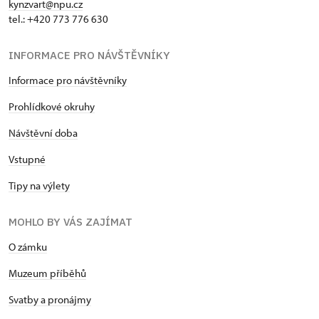
kynzvart@npu.cz
tel.: +420 773 776 630
INFORMACE PRO NÁVŠTĚVNÍKY
Informace pro návštěvníky
Prohlídkové okruhy
Návštěvní doba
Vstupné
Tipy na výlety
MOHLO BY VÁS ZAJÍMAT
O zámku
Muzeum příběhů
Svatby a pronájmy