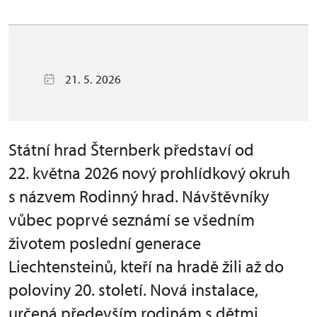
21. 5. 2026
Státní hrad Šternberk představí od
22. května 2026 nový prohlídkový okruh
s názvem Rodinný hrad. Návštěvníky
vůbec poprvé seznámí se všedním
životem poslední generace
Liechtensteinů, kteří na hradě žili až do
poloviny 20. století. Nová instalace,
určená především rodinám s dětmi