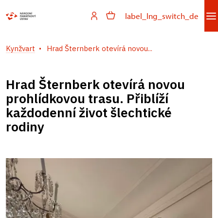
label_lng_switch_de
Kynžvart
Hrad Šternberk otevírá novou...
Hrad Šternberk otevírá novou
prohlídkovou trasu. Přiblíží
každodenní život šlechtické
rodiny