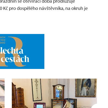
prázdnin se otevírací doba prodlužuje
80 Kč pro dospělého návštěvníka, na okruh je