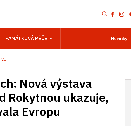
PAMÁTKOVÁ PÉČE
Novinky
...
ch: Nová výstava
d Rokytnou ukazuje,
vala Evropu