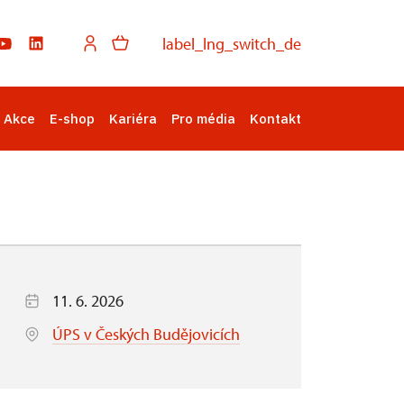
label_lng_switch_de
Akce
E-shop
Kariéra
Pro média
Kontakt
11. 6. 2026
ÚPS v Českých Budějovicích