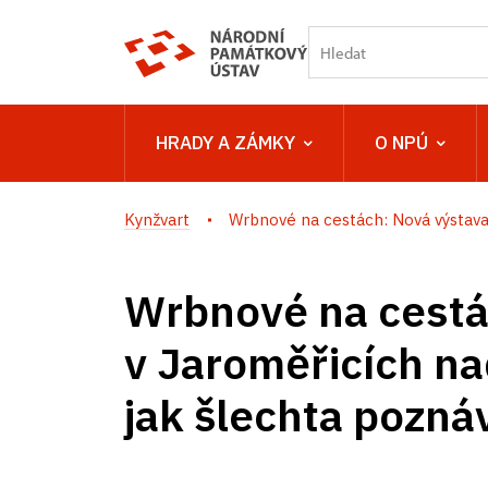
HRADY A ZÁMKY
O NPÚ
Kynžvart
Wrbnové na cestách: Nová výstava v
Wrbnové na cestá
v Jaroměřicích na
jak šlechta pozná