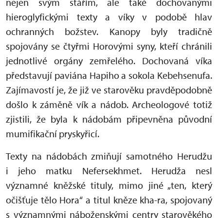
nejen svým stářím, ale také dochovanými
hieroglyfickými texty a víky v podobě hlav
ochranných božstev. Kanopy byly tradičně
spojovány se čtyřmi Horovými syny, kteří chránili
jednotlivé orgány zemřelého. Dochovaná víka
představují paviána Hapiho a sokola Kebehsenufa.
Zajímavostí je, že již ve starověku pravděpodobně
došlo k záměně vík a nádob. Archeologové totiž
zjistili, že byla k nádobám připevněna původní
mumifikační pryskyřicí.
Texty na nádobách zmiňují samotného Herudžu
i jeho matku Nefersekhmet. Herudža nesl
významné kněžské tituly, mimo jiné „ten, který
očišťuje tělo Hora“ a titul kněze kha-ra, spojovaný
s významnými náboženskými centry starověkého