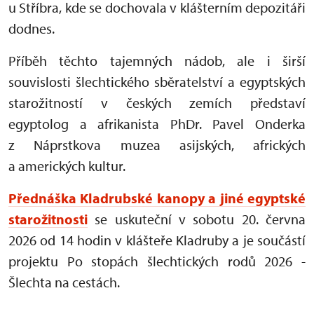
u Stříbra, kde se dochovala v klášterním depozitáři
dodnes.
Příběh těchto tajemných nádob, ale i širší
souvislosti šlechtického sběratelství a egyptských
starožitností v českých zemích představí
egyptolog a afrikanista PhDr. Pavel Onderka
z Náprstkova muzea asijských, afrických
a amerických kultur.
Přednáška Kladrubské kanopy a jiné egyptské
starožitnosti
se uskuteční v sobotu 20. června
2026 od 14 hodin v klášteře Kladruby a je součástí
projektu Po stopách šlechtických rodů 2026 -
Šlechta na cestách.