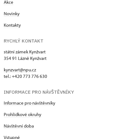
Akce
Novinky
Kontakty
RYCHLÝ KONTAKT
státní zámek Kynžvart
354 91 Lázně Kynžvart
kynzvart@npu.cz
tel.: +420 773 776 630
INFORMACE PRO NÁVŠTĚVNÍKY
Informace pro návštěvníky
Prohlídkové okruhy
Návštěvní doba
Vstupné