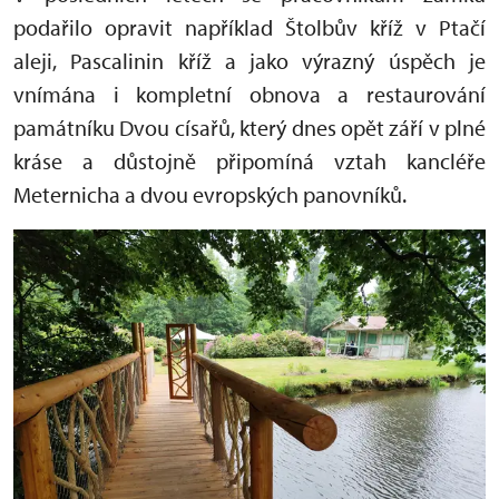
podařilo opravit například Štolbův kříž v Ptačí
aleji, Pascalinin kříž a jako výrazný úspěch je
vnímána i kompletní obnova a restaurování
památníku Dvou císařů, který dnes opět září v plné
kráse a důstojně připomíná vztah kancléře
Meternicha a dvou evropských panovníků.