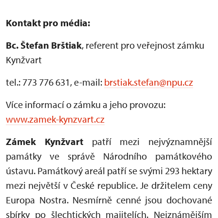
Kontakt pro média:
Bc. Štefan Brštiak
, referent pro veřejnost zámku
Kynžvart
tel.: 773 776 631, e-mail:
brstiak.stefan@npu.cz
Více informací o zámku a jeho provozu:
www.zamek-kynzvart.cz
Zámek Kynžvart
patří mezi nejvýznamnější
památky ve správě Národního památkového
ústavu. Památkový areál patří se svými 293 hektary
mezi největší v České republice. Je držitelem ceny
Europa Nostra. Nesmírně cenné jsou dochované
sbírky po šlechtických majitelích. Nejznámějším