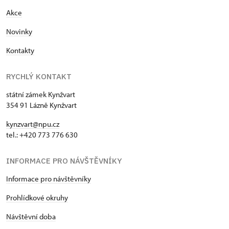
Akce
Novinky
Kontakty
RYCHLÝ KONTAKT
státní zámek Kynžvart
354 91 Lázně Kynžvart
kynzvart@npu.cz
tel.: +420 773 776 630
INFORMACE PRO NÁVŠTĚVNÍKY
Informace pro návštěvníky
Prohlídkové okruhy
Návštěvní doba