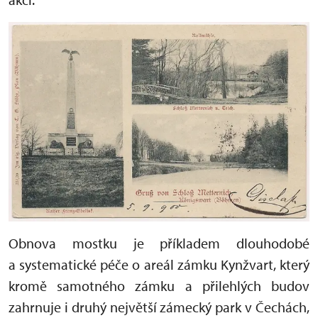
Obnova mostku je příkladem dlouhodobé
a systematické péče o areál zámku Kynžvart, který
kromě samotného zámku a přilehlých budov
zahrnuje i druhý největší zámecký park v Čechách,