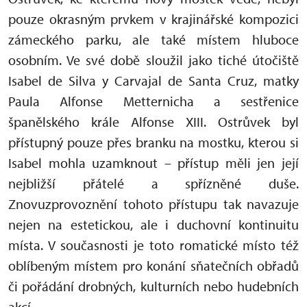
pouze okrasným prvkem v krajinářské kompozici
zámeckého parku, ale také místem hluboce
osobním. Ve své době sloužil jako tiché útočiště
Isabel de Silva y Carvajal de Santa Cruz, matky
Paula Alfonse Metternicha a sestřenice
španělského krále Alfonse XIII. Ostrůvek byl
přístupný pouze přes branku na mostku, kterou si
Isabel mohla uzamknout – přístup měli jen její
nejbližší přátelé a spřízněné duše.
Znovuzprovoznění tohoto přístupu tak navazuje
nejen na estetickou, ale i duchovní kontinuitu
místa. V současnosti je toto romatické místo též
oblíbeným místem pro konání sňatečních obřadů
či pořádání drobných, kulturních nebo hudebních
akcí.