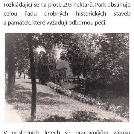
rozkládající se na ploše 293 hektarů. Park obsahuje
celou řadu drobných historických staveb
a památek, které vyžadují odbornou péči.
V posledních letech se pracovníkům zámku