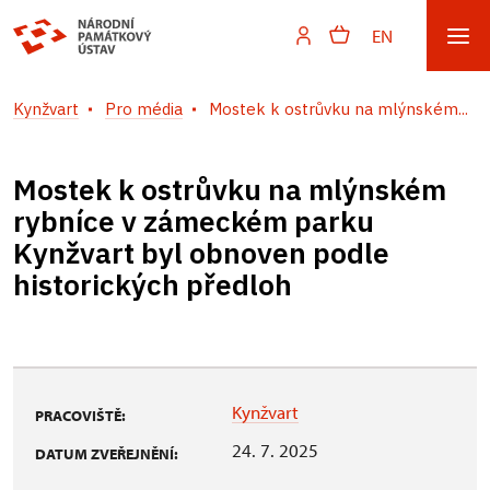
EN
Kynžvart
Pro média
Mostek k ostrůvku na mlýnském...
Mostek k ostrůvku na mlýnském
rybníce v zámeckém parku
Kynžvart byl obnoven podle
historických předloh
Kynžvart
PRACOVIŠTĚ:
24. 7. 2025
DATUM ZVEŘEJNĚNÍ: