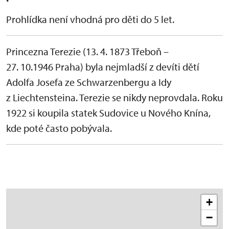
Prohlídka není vhodná pro děti do 5 let.
Princezna Terezie (13. 4. 1873 Třeboň –
27. 10.1946 Praha) byla nejmladší z devíti dětí
Adolfa Josefa ze Schwarzenbergu a Idy
z Liechtensteina. Terezie se nikdy neprovdala. Roku
1922 si koupila statek Sudovice u Nového Knína,
kde poté často pobývala.
+
−