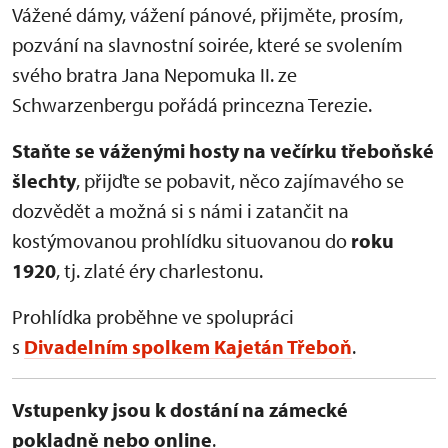
Vážené dámy, vážení pánové, přijměte, prosím,
pozvání na slavnostní soirée, které se svolením
svého bratra Jana Nepomuka II. ze
Schwarzenbergu pořádá princezna Terezie.
Staňte se váženými hosty na večírku třeboňské
šlechty
, přijďte se pobavit, něco zajímavého se
dozvědět a možná si s námi i zatančit na
kostýmovanou prohlídku situovanou do
roku
1920
, tj. zlaté éry charlestonu.
Prohlídka proběhne ve spolupráci
s
Divadelním spolkem Kajetán Třeboň
.
Vstupenky jsou k dostání na zámecké
pokladně nebo online
.