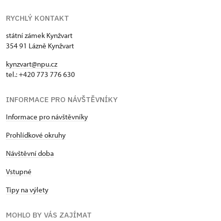
RYCHLÝ KONTAKT
státní zámek Kynžvart
354 91 Lázně Kynžvart
kynzvart@npu.cz
tel.: +420 773 776 630
INFORMACE PRO NÁVŠTĚVNÍKY
Informace pro návštěvníky
Prohlídkové okruhy
Návštěvní doba
Vstupné
Tipy na výlety
MOHLO BY VÁS ZAJÍMAT