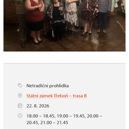
Netradiční prohlídka
Státní zámek Třeboň – trasa B
22. 8. 2026
18.00 – 18.45, 19.00 – 19.45, 20.00 –
20.45, 21.00 – 21.45