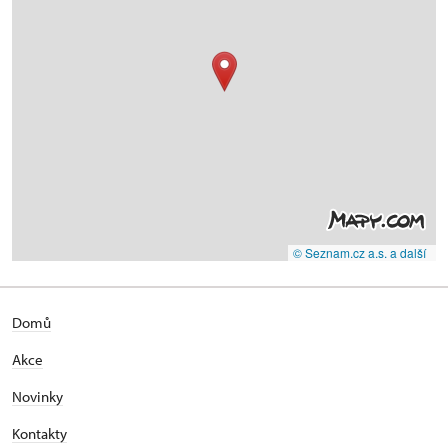
© Seznam.cz a.s. a další
Domů
Akce
Novinky
Kontakty