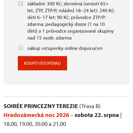
základní: 300 Kč; zlevněná (senioři 65+
let, ZTP, ZTP/P, mládež 18–24 let): 240 Kč;
děti 6–17 let: 90 Kč; průvodce ZTP/P:
zdarma; pedagogický dozor (1 na 10
dětí) a 1 průvodce organizované skupiny
nad 15 osob: zdarma
nákup vstupenky online doporučen
KOUPIT VSTUPENKU
SOIRÉE PRINCEZNY TEREZIE
(Trasa B)
Hradozámecká noc 2026
–
sobota 22. srpna
|
18.00, 19.00, 20.00 a 21.00