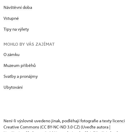
Návštěvní doba
Vstupné
Tipy na výlety
MOHLO BY VÁS ZAJÍMAT
O zámku
Muzeum příběhů
Svatby a pronájmy
Ubytování
Není-li výslovně uvedeno jinak, podléhají fotografie a texty
licenci
Creative Commons
(CC BY-NC-ND 3.0 CZ) (Uveďte autora |