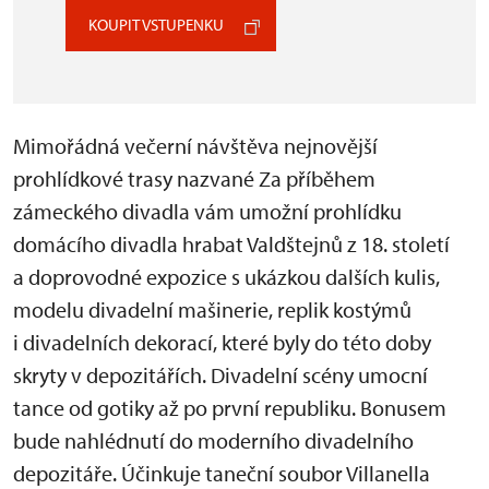
KOUPIT VSTUPENKU
Mimořádná večerní návštěva nejnovější
prohlídkové trasy nazvané Za příběhem
zámeckého divadla vám umožní prohlídku
domácího divadla hrabat Valdštejnů z 18. století
a doprovodné expozice s ukázkou dalších kulis,
modelu divadelní mašinerie, replik kostýmů
i divadelních dekorací, které byly do této doby
skryty v depozitářích. Divadelní scény umocní
tance od gotiky až po první republiku. Bonusem
bude nahlédnutí do moderního divadelního
depozitáře. Účinkuje taneční soubor Villanella