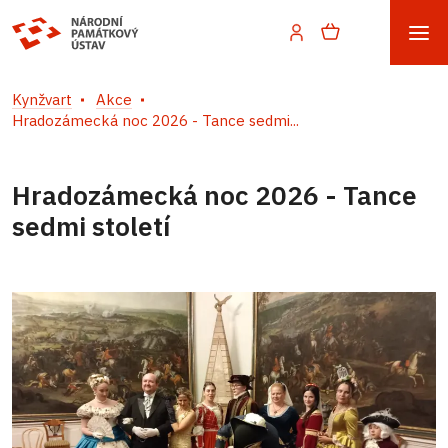
Kynžvart
Akce
Hradozámecká noc 2026 - Tance sedmi...
Hradozámecká noc 2026 - Tance
sedmi století