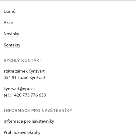
Domů
Akce
Novinky
Kontakty
RYCHLÝ KONTAKT
státní zámek Kynžvart
354 91 Lázně Kynžvart
kynzvart@npu.cz
tel.: +420 773 776 630
INFORMACE PRO NÁVŠTĚVNÍKY
Informace pro návštěvníky
Prohlídkové okruhy