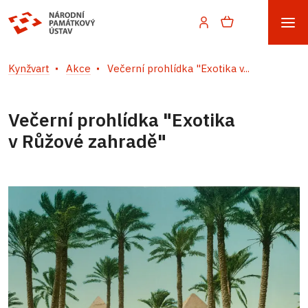
Kynžvart
Akce
Večerní prohlídka "Exotika v...
Večerní prohlídka "Exotika
v Růžové zahradě"