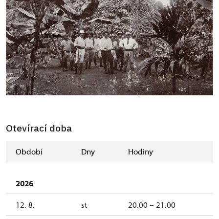
Otevírací doba
Období
Dny
Hodiny
2026
12. 8.
st
20.00 – 21.00