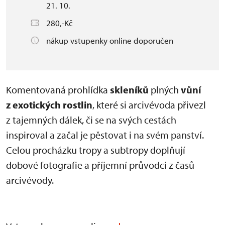
21. 10.
280,-Kč
nákup vstupenky online doporučen
Komentovaná prohlídka
skleníků
plných
vůní
z exotických rostlin
, které si arcivévoda přivezl
z tajemných dálek, či se na svých cestách
inspiroval a začal je pěstovat i na svém panství.
Celou procházku tropy a subtropy doplňují
dobové fotografie a příjemní průvodci z časů
arcivévody.