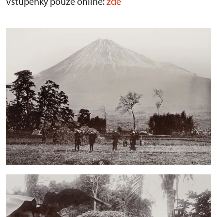
Vstupenky pouze online:
zde