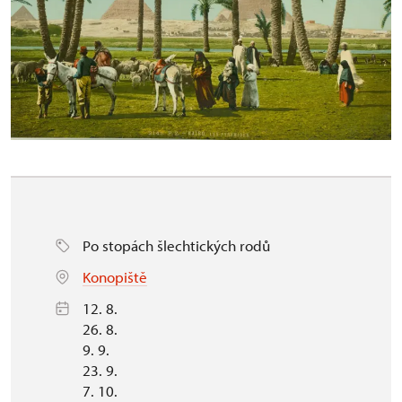
Po stopách šlechtických rodů
Konopiště
12. 8.
26. 8.
9. 9.
23. 9.
7. 10.