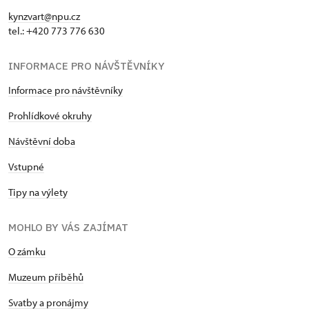
kynzvart@npu.cz
tel.: +420 773 776 630
INFORMACE PRO NÁVŠTĚVNÍKY
Informace pro návštěvníky
Prohlídkové okruhy
Návštěvní doba
Vstupné
Tipy na výlety
MOHLO BY VÁS ZAJÍMAT
O zámku
Muzeum příběhů
Svatby a pronájmy