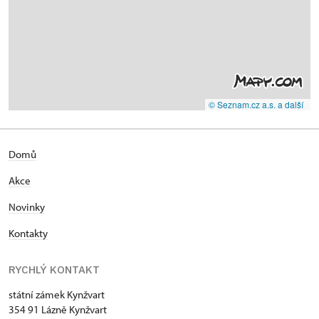
© Seznam.cz a.s. a další
Domů
Akce
Novinky
Kontakty
RYCHLÝ KONTAKT
státní zámek Kynžvart
354 91 Lázně Kynžvart