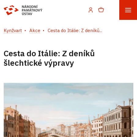
Kynžvart
Akce
Cesta do Itálie: Z deníků...
Cesta do Itálie: Z deníků
šlechtické výpravy