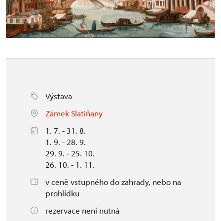
Výstava
Zámek Slatiňany
1. 7. - 31. 8.
1. 9. - 28. 9.
29. 9. - 25. 10.
26. 10. - 1. 11.
v ceně vstupného do zahrady, nebo na
prohlídku
rezervace není nutná