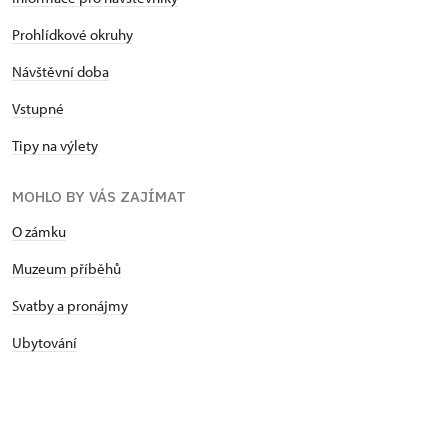
Prohlídkové okruhy
Návštěvní doba
Vstupné
Tipy na výlety
MOHLO BY VÁS ZAJÍMAT
O zámku
Muzeum příběhů
Svatby a pronájmy
Ubytování