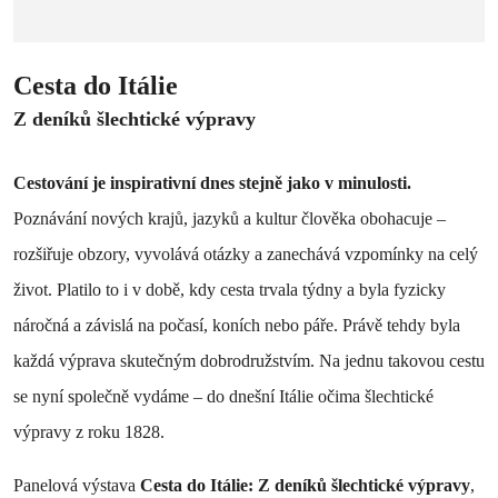
Cesta do Itálie
Z deníků šlechtické výpravy
Cestování je inspirativní dnes stejně jako v minulosti.
Poznávání nových krajů, jazyků a kultur člověka obohacuje –
rozšiřuje obzory, vyvolává otázky a zanechává vzpomínky na celý
život. Platilo to i v době, kdy cesta trvala týdny a byla fyzicky
náročná a závislá na počasí, koních nebo páře. Právě tehdy byla
každá výprava skutečným dobrodružstvím. Na jednu takovou cestu
se nyní společně vydáme – do dnešní Itálie očima šlechtické
výpravy z roku 1828.
Panelová výstava
Cesta do Itálie: Z deníků šlechtické výpravy
,