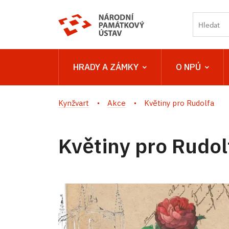
HRADY A ZÁMKY
O NPÚ
Kynžvart
Akce
Květiny pro Rudolfa
Květiny pro Rudol