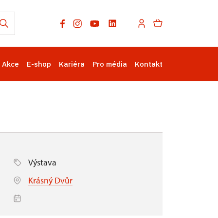
Akce
E-shop
Kariéra
Pro média
Kontakt
Výstava
Krásný Dvůr