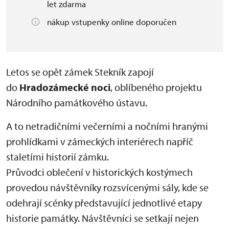
let zdarma
nákup vstupenky online doporučen
Letos se opět zámek Stekník zapojí
do
Hradozámecké noci
, oblíbeného projektu
Národního památkového ústavu.
A to netradičními večerními a nočními hranými
prohlídkami v zámeckých interiérech napříč
staletími historií zámku.
Průvodci oblečení v historických kostýmech
provedou návštěvníky rozsvícenými sály, kde se
odehrají scénky představující jednotlivé etapy
historie památky. Návštěvníci se setkají nejen