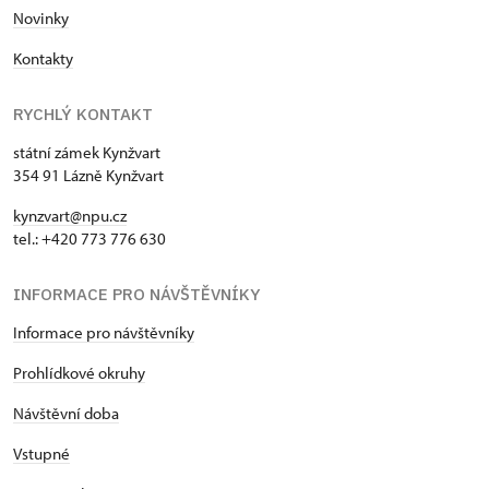
Novinky
Kontakty
RYCHLÝ KONTAKT
státní zámek Kynžvart
354 91 Lázně Kynžvart
kynzvart@npu.cz
tel.: +420 773 776 630
INFORMACE PRO NÁVŠTĚVNÍKY
Informace pro návštěvníky
Prohlídkové okruhy
Návštěvní doba
Vstupné