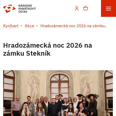
Kynžvart
Akce
Hradozámecká noc 2026 na zámku...
Hradozámecká noc 2026 na
zámku Stekník