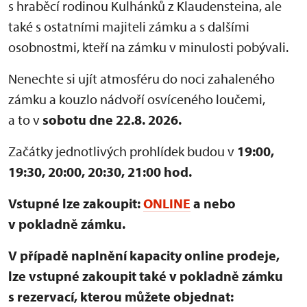
s hraběcí rodinou Kulhánků z Klaudensteina, ale
také s ostatními majiteli zámku a s dalšími
osobnostmi, kteří na zámku v minulosti pobývali.
Nenechte si ujít atmosféru do noci zahaleného
zámku a kouzlo nádvoří osvíceného loučemi,
a to v
sobotu dne 22.8. 2026.
Začátky jednotlivých prohlídek budou v
19:00,
19:30, 20:00, 20:30, 21:00 hod.
Vstupné lze zakoupit:
ONLINE
a nebo
v pokladně zámku.
V případě naplnění kapacity online prodeje,
lze vstupné zakoupit také v pokladně zámku
s rezervací, kterou můžete objednat: