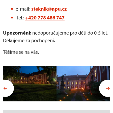
e-mail:
steknik@npu.cz
tel.:
+420 778 486 747
Upozornění:
nedoporučujeme pro děti do 0-5 let.
Děkujeme za pochopení.
Těšíme se na vás.