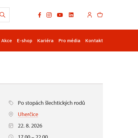
Akce
E-shop
Kariéra
Pro média
Kontakt
Po stopách šlechtických rodů
Uherčice
22. 8. 2026
17.00 – 22.00