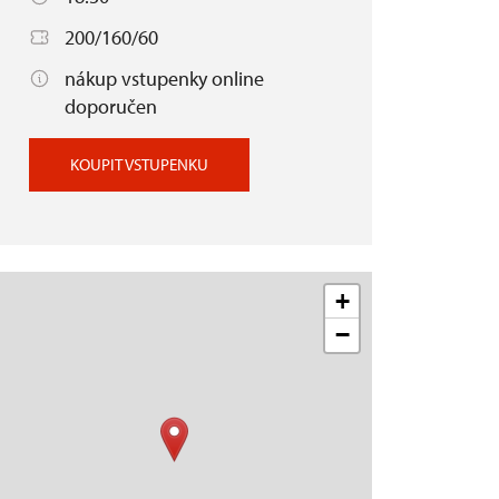
200/160/60
nákup vstupenky online
doporučen
KOUPIT VSTUPENKU
+
−