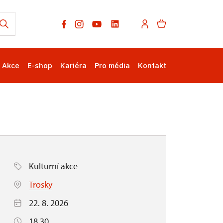
Akce
E-shop
Kariéra
Pro média
Kontakt
Kulturní akce
Trosky
22. 8. 2026
18.30