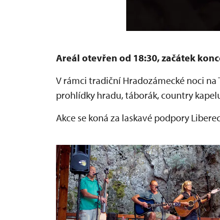
Areál otevřen od 18:30, začátek konc
V rámci tradiční Hradozámecké noci na
prohlídky hradu, táborák, country kapelu
Akce se koná za laskavé podpory Libere