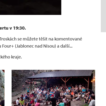
ertu v 19:30.
 Troskách se můžete těšit na komentované
 Four+ (Jablonec nad Nisou) a další...
ckého kraje.