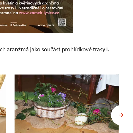
ých aranžmá jako součást prohlídkové trasy I.