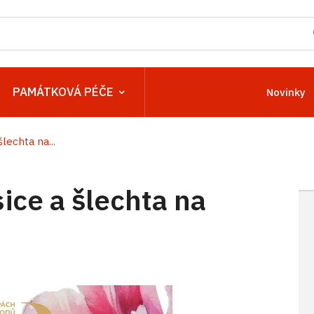
PAMÁTKOVÁ PÉČE
Novinky
lechta na...
ice a šlechta na