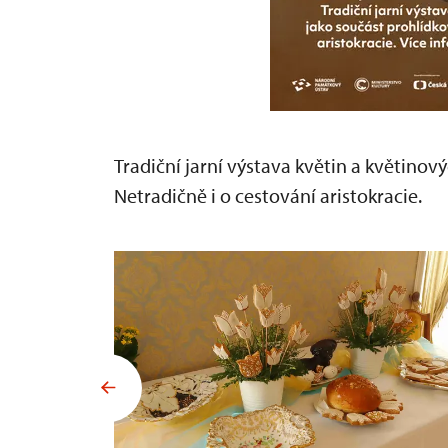
Tradiční jarní výstava květin a květinov
Netradičně i o cestování aristokracie.