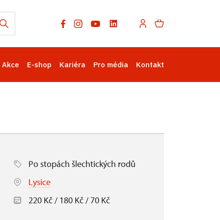
Akce
E-shop
Kariéra
Pro média
Kontakt
Po stopách šlechtických rodů
Lysice
220 Kč / 180 Kč / 70 Kč