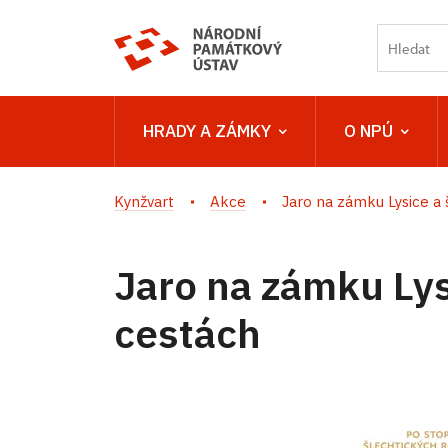
HRADY A ZÁMKY
O NPÚ
Kynžvart
Akce
Jaro na zámku Lysice a š
Jaro na zámku Lys
cestách