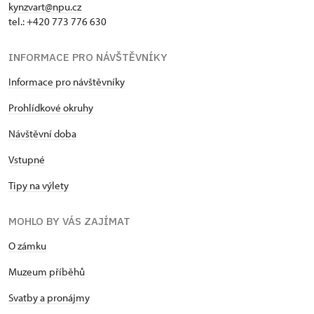
kynzvart@npu.cz
tel.: +420 773 776 630
INFORMACE PRO NÁVŠTĚVNÍKY
Informace pro návštěvníky
Prohlídkové okruhy
Návštěvní doba
Vstupné
Tipy na výlety
MOHLO BY VÁS ZAJÍMAT
O zámku
Muzeum příběhů
Svatby a pronájmy