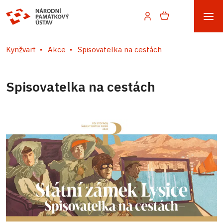
Kynžvart
Akce
Spisovatelka na cestách
Spisovatelka na cestách