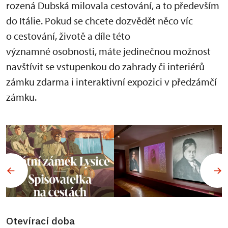
rozená Dubská milovala cestování, a to především
do Itálie. Pokud se chcete dozvědět něco víc
o cestování, životě a díle této
významné osobnosti, máte jedinečnou možnost
navštívit se vstupenkou do zahrady či interiérů
zámku zdarma i interaktivní expozici v předzámčí
zámku.
Otevírací doba