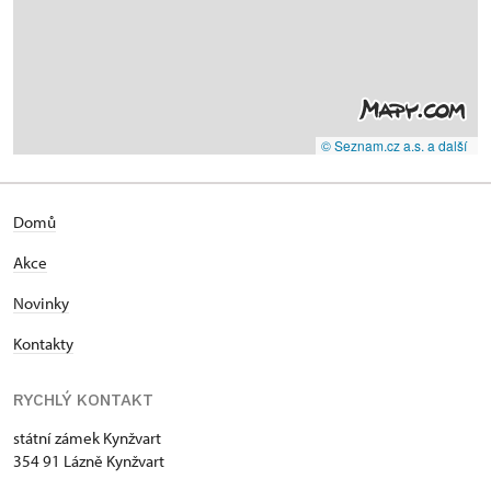
© Seznam.cz a.s. a další
Domů
Akce
Novinky
Kontakty
RYCHLÝ KONTAKT
státní zámek Kynžvart
354 91 Lázně Kynžvart