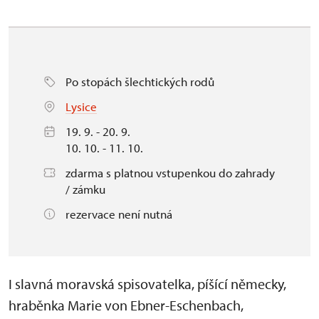
Po stopách šlechtických rodů
Lysice
19. 9. - 20. 9.
10. 10. - 11. 10.
zdarma s platnou vstupenkou do zahrady
/ zámku
rezervace není nutná
I slavná moravská spisovatelka, píšící německy,
hraběnka Marie von Ebner-Eschenbach,