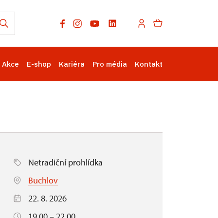
Akce
E-shop
Kariéra
Pro média
Kontakt
Netradiční prohlídka
Buchlov
22. 8. 2026
19.00 – 22.00