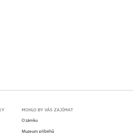
KY
MOHLO BY VÁS ZAJÍMAT
O zámku
Muzeum příběhů