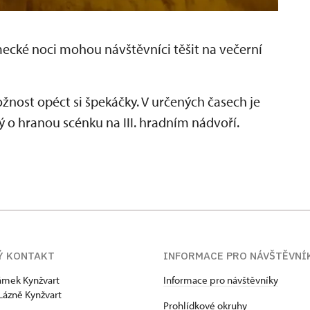
ecké noci
mohou návštěvníci těšit na večerní
ožnost opéct si špekáčky. V určených časech je
 o hranou scénku na III. hradním nádvoří.
Ý KONTAKT
INFORMACE PRO NÁVŠTĚVNÍ
zámek Kynžvart
Informace pro návštěvníky
Lázně Kynžvart
Prohlídkové okruhy