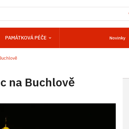
PAMÁTKOVÁ PÉČE
Novinky
Buchlově
c na Buchlově