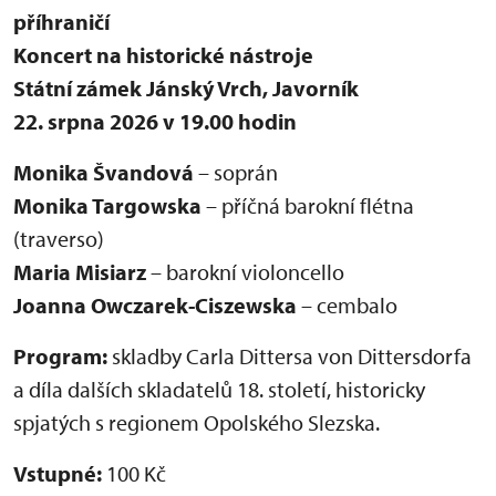
příhraničí
Koncert na historické nástroje
Státní zámek Jánský Vrch, Javorník
22. srpna 2026 v 19.00 hodin
Monika Švandová
– soprán
Monika Targowska
– příčná barokní flétna
(traverso)
Maria Misiarz
– barokní violoncello
Joanna Owczarek-Ciszewska
– cembalo
Program:
skladby Carla Dittersa von Dittersdorfa
a díla dalších skladatelů 18. století, historicky
spjatých s regionem Opolského Slezska.
Vstupné:
100 Kč