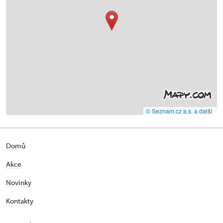
© Seznam.cz a.s. a další
Domů
Akce
Novinky
Kontakty