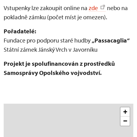
Vstupenky lze zakoupit online na
zde
nebo na
pokladně zámku (počet míst je omezen).
Pořadatelé:
Fundace pro podporu staré hudby
„Passacaglia“
Státní zámek Jánský Vrch v Javorníku
Projekt je spolufinancován z prostředků
Samosprávy Opolského vojvodství.
+
−