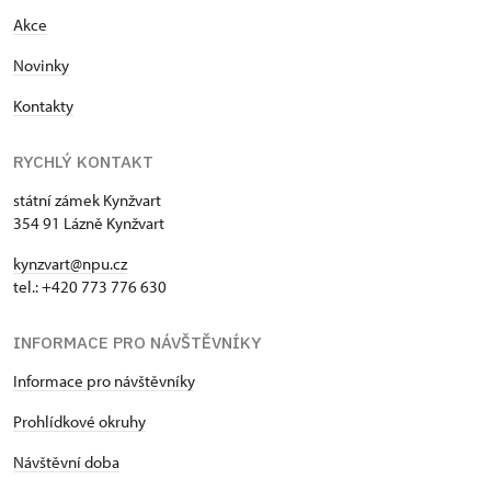
Akce
Novinky
Kontakty
RYCHLÝ KONTAKT
státní zámek Kynžvart
354 91 Lázně Kynžvart
kynzvart@npu.cz
tel.: +420 773 776 630
INFORMACE PRO NÁVŠTĚVNÍKY
Informace pro návštěvníky
Prohlídkové okruhy
Návštěvní doba