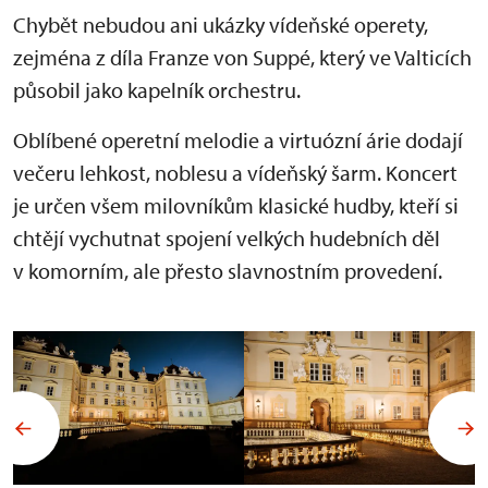
Chybět nebudou ani ukázky vídeňské operety,
zejména z díla Franze von Suppé, který ve Valticích
působil jako kapelník orchestru.
Oblíbené operetní melodie a virtuózní árie dodají
večeru lehkost, noblesu a vídeňský šarm. Koncert
je určen všem milovníkům klasické hudby, kteří si
chtějí vychutnat spojení velkých hudebních děl
v komorním, ale přesto slavnostním provedení.