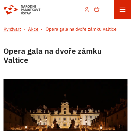
Kynžvart
Akce
Opera gala na dvoře zámku Valtice
Opera gala na dvoře zámku
Valtice