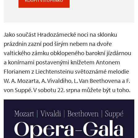
KOUPIT VSTUPENKU
Jako součást Hradozámecké noci na sklonku
prázdnin zazní pod širým nebem na dvoře
valtického zámku obklopeného barokní jízdárnou
a konírnami postavenými knížetem Antonem
Florianem z Liechtensteinu světoznámé melodie
W. A. Mozarta, A. Vivaldiho, L. Van Beethovena a F.
von Suppé. V sobotu 22. srpna můžete být u toho.