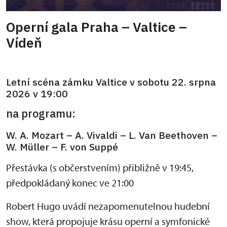
Operní gala Praha – Valtice –
Vídeň
Letní scéna zámku Valtice v sobotu 22. srpna
2026 v 19:00
na programu:
W. A. Mozart – A. Vivaldi – L. Van Beethoven –
W. Müller – F. von Suppé
Přestávka (s občerstvením) přibližně v 19:45,
předpokládaný konec ve 21:00
Robert Hugo uvádí nezapomenutelnou hudební
show, která propojuje krásu operní a symfonické