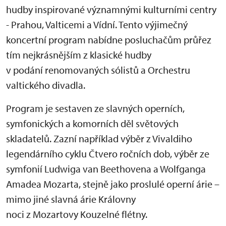
hudby inspirované významnými kulturními centry
- Prahou, Valticemi a Vídní. Tento výjimečný
koncertní program nabídne posluchačům průřez
tím nejkrásnějším z klasické hudby
v podání renomovaných sólistů a Orchestru
valtického divadla.
Program je sestaven ze slavných operních,
symfonických a komorních děl světových
skladatelů. Zazní například výběr z Vivaldiho
legendárního cyklu Čtvero ročních dob, výběr ze
symfonií Ludwiga van Beethovena a Wolfganga
Amadea Mozarta, stejně jako proslulé operní árie –
mimo jiné slavná árie Královny
noci z Mozartovy Kouzelné flétny.