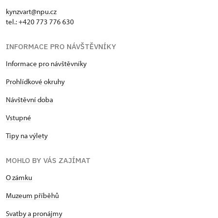
kynzvart@npu.cz
tel.: +420 773 776 630
INFORMACE PRO NÁVŠTĚVNÍKY
Informace pro návštěvníky
Prohlídkové okruhy
Návštěvní doba
Vstupné
Tipy na výlety
MOHLO BY VÁS ZAJÍMAT
O zámku
Muzeum příběhů
Svatby a pronájmy