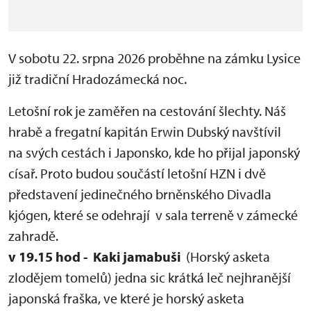
V sobotu 22. srpna 2026 proběhne na zámku Lysice
již tradiční Hradozámecká noc.
Letošní rok je zaměřen na cestování šlechty. Náš
hrabě a fregatní kapitán Erwin Dubský navštívil
na svých cestách i Japonsko, kde ho přijal japonský
císař. Proto budou součástí letošní HZN i dvě
představení jedinečného brněnského Divadla
kjógen, které se odehrají v sala terreně v zámecké
zahradě.
v 19.15 hod - Kaki jamabuši
(Horský asketa
zlodějem tomelů) jedna sic krátká leč nejhranější
japonská fraška, ve které je horský asketa