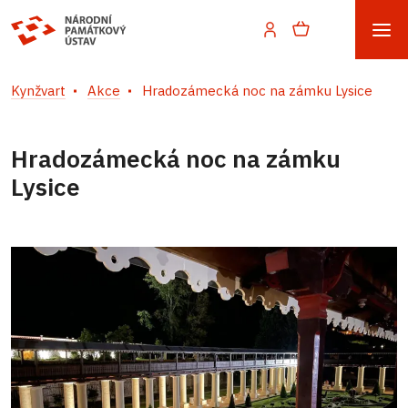
Kynžvart
Akce
Hradozámecká noc na zámku Lysice
Hradozámecká noc na zámku
Lysice