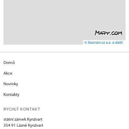
© Seznam.cz a.s. a další
Domů
Akce
Novinky
Kontakty
RYCHLÝ KONTAKT
státní zámek Kynžvart
354 91 Lázně Kynžvart