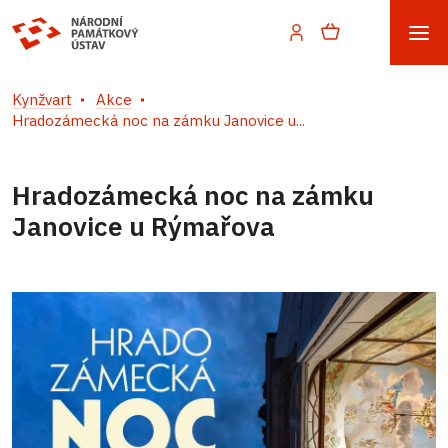
Kynžvart
Akce
Hradozámecká noc na zámku Janovice u...
Hradozámecká noc na zámku
Janovice u Rýmařova