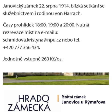
Janovický zámek 22. srpna 1914, blízká setkání se
služebnictvem i rodinou von Harrach.
Časy prohlídek 18:00, 19:00 a 20:00. Nutná
rezrevace míst na e-mailu:
schmidova.kristyna@npu.cz nebo tel.
+420 777 356 434.
Jednotné vstupné 260 Kč/os.