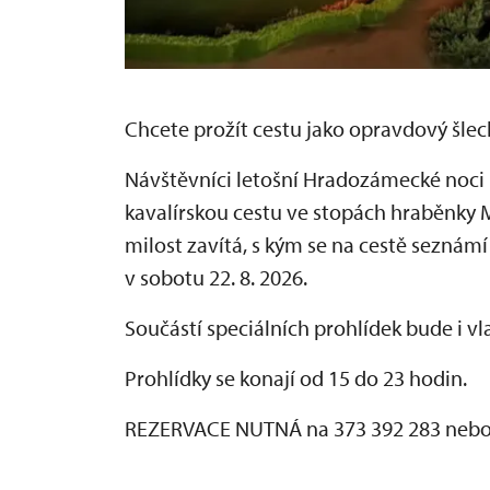
Chcete prožít cestu jako opravdový šlech
Návštěvníci letošní Hradozámecké noci
kavalírskou cestu ve stopách hraběnky 
milost zavítá, s kým se na cestě seznámí 
v sobotu 22. 8. 2026.
Součástí speciálních prohlídek bude i vl
Prohlídky se konají od 15 do 23 hodin.
REZERVACE NUTNÁ na 373 392 283 nebo 