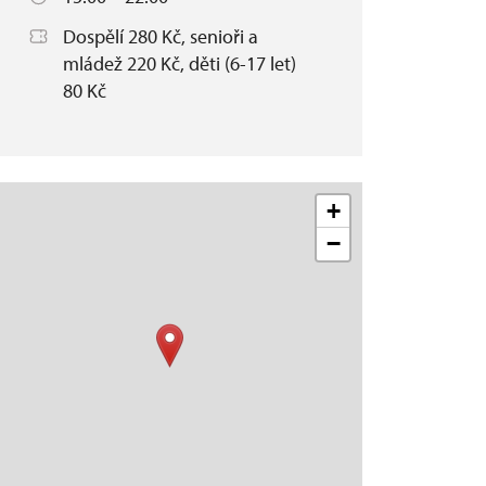
Dospělí 280 Kč, senioři a
mládež 220 Kč, děti (6-17 let)
80 Kč
+
−