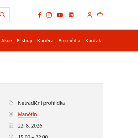
Akce
E-shop
Kariéra
Pro média
Kontakt
Netradiční prohlídka
Manětín
22. 8. 2026
15.00 – 22.00