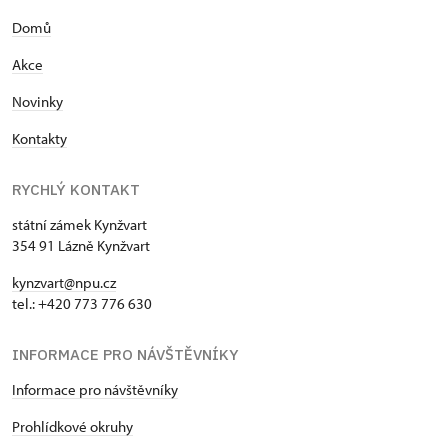
Domů
Akce
Novinky
Kontakty
RYCHLÝ KONTAKT
státní zámek Kynžvart
354 91 Lázně Kynžvart
kynzvart@npu.cz
tel.: +420 773 776 630
INFORMACE PRO NÁVŠTĚVNÍKY
Informace pro návštěvníky
Prohlídkové okruhy