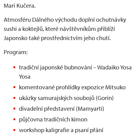
Mari Kučera.
Atmosféru Dálného východu doplní ochutnávky
sushi a koktejlů, které návštěvníkům přiblíží
Japonsko také prostřednictvím jeho chutí.
Program:
tradiční japonské bubnování – Wadaiko Yosa
Yosa
komentované prohlídky expozice Mitsuko
ukázky samurajských soubojů (Gorin)
divadelní představení (Mamyarti)
půjčovna tradičních kimon
workshop kaligrafie a psaní přání