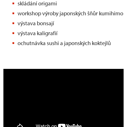
skládání origami
workshop výroby japonských šňůr kumihimo
výstava bonsají
výstava kaligrafií
ochutnávka sushi a japonských koktejlů