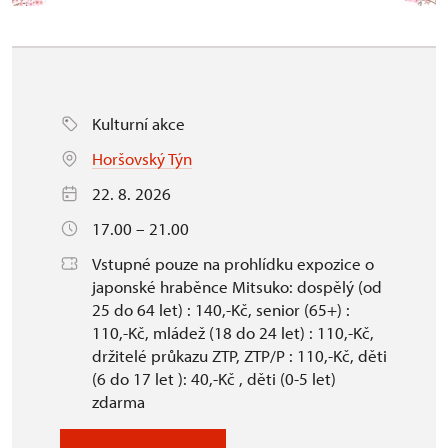
Kulturní akce
Horšovský Týn
22. 8. 2026
17.00 – 21.00
Vstupné pouze na prohlídku expozice o
japonské hraběnce Mitsuko: dospělý (od
25 do 64 let) : 140,-Kč, senior (65+) :
110,-Kč, mládež (18 do 24 let) : 110,-Kč,
držitelé průkazu ZTP, ZTP/P : 110,-Kč, děti
(6 do 17 let ): 40,-Kč , děti (0-5 let)
zdarma