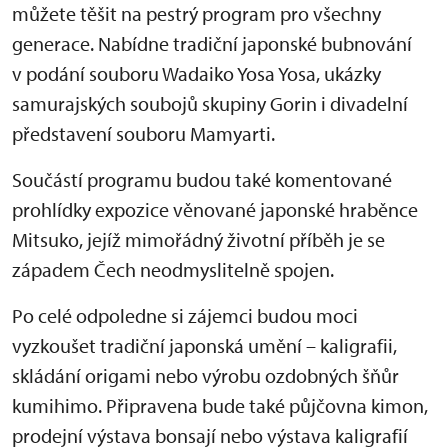
můžete těšit na pestrý program pro všechny
generace. Nabídne tradiční japonské bubnování
v podání souboru Wadaiko Yosa Yosa, ukázky
samurajských soubojů skupiny Gorin i divadelní
představení souboru Mamyarti.
Součástí programu budou také komentované
prohlídky expozice věnované japonské hraběnce
Mitsuko, jejíž mimořádný životní příběh je se
západem Čech neodmyslitelně spojen.
Po celé odpoledne si zájemci budou moci
vyzkoušet tradiční japonská umění – kaligrafii,
skládání origami nebo výrobu ozdobných šňůr
kumihimo. Připravena bude také půjčovna kimon,
prodejní výstava bonsají nebo výstava kaligrafií