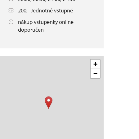
200,- Jednotné vstupné
nákup vstupenky online
doporučen
+
−