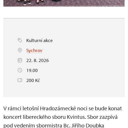
Kulturní akce
Sychrov
22. 8. 2026
19.00
200 Kč
V rámci letošní Hradozámecké noci se bude konat
koncert libereckého sboru Kvintus. Sbor zazpívá
pod vedením sbormistra Bc. Jiřího Doubka