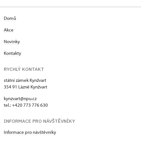
Domů
Akce
Novinky
Kontakty
RYCHLÝ KONTAKT
státní zámek Kynžvart
354 91 Lázně Kynžvart
kynzvart@npu.cz
tel.: +420 773 776 630
INFORMACE PRO NÁVŠTĚVNÍKY
Informace pro návštěvníky