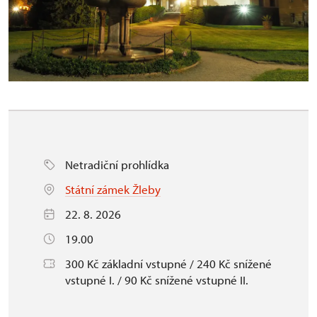
Netradiční prohlídka
Státní zámek Žleby
22. 8. 2026
19.00
300 Kč základní vstupné / 240 Kč snížené
vstupné I. / 90 Kč snížené vstupné II.