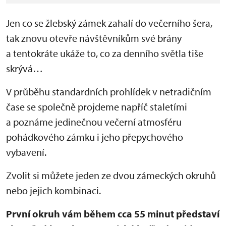
Jen co se žlebský zámek zahalí do večerního šera,
tak znovu otevře návštěvníkům své brány
a tentokráte ukáže to, co za denního světla tiše
skrývá…
V průběhu standardních prohlídek v netradičním
čase se společně projdeme napříč staletími
a poznáme jedinečnou večerní atmosféru
pohádkového zámku i jeho přepychového
vybavení.
Zvolit si můžete jeden ze dvou zámeckých okruhů
nebo jejich kombinaci.
První okruh vám během cca 55 minut představí