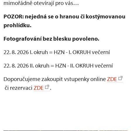
mimořádně otevírají pro vás…
POZOR: nejedná se o hranou či kostýmovanou
prohlídku.
Fotografování bez blesku povoleno.
22. 8. 2026 I. okruh = HZN - I. OKRUH večerní
22. 8. 2026 II. okruh = HZN - II. OKRUH večerní
Doporučujeme zakoupit vstupenky online
ZDE
či rezervaci
ZDE
.