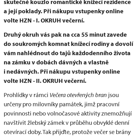
skutečné kouzlo romantické knížecí rezidence
a její poklady. Při nákupu vstupenky online
volte HZN - I. OKRUH večerní.
Druhý okruh vás pak na cca 55 minut zavede
do soukromých komnat knížecí rodiny a dovolí
vám nahlédnout do tajů každodenního života
na zámku v dobách dávných a vlastně
i nedávných. Při nákupu vstupenky online
volte HZN - II. OKRUH večerní.
Prohlídky v rámci
Večera otevřených bran
jsou
určeny pro milovníky památek, jimž pracovní
povinnosti nebo volnočasové aktivity znemožňují
navštívit žlebský zámek v průběhu obvyklé denní
otevírací doby. Tak přijďte, protože večer se brány