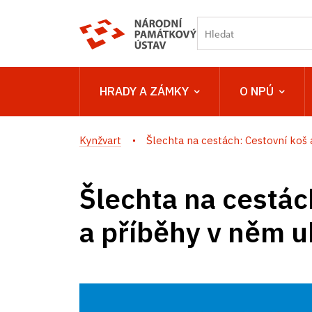
HRADY A ZÁMKY
O NPÚ
Kynžvart
Šlechta na cestách: Cestovní koš a
Šlechta na cestác
a příběhy v něm u