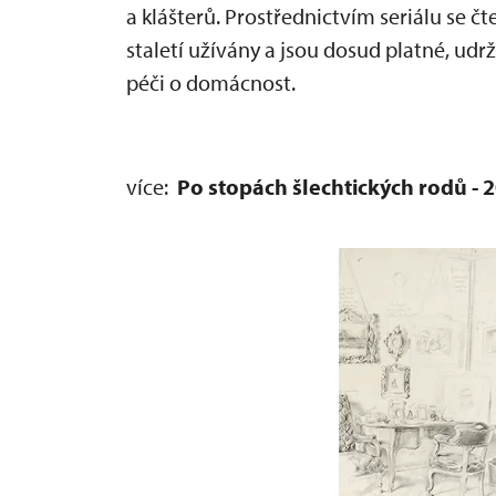
a klášterů. Prostřednictvím seriálu se č
staletí užívány a jsou dosud platné, udr
péči o domácnost.
více:
Po stopách šlechtických rodů - 