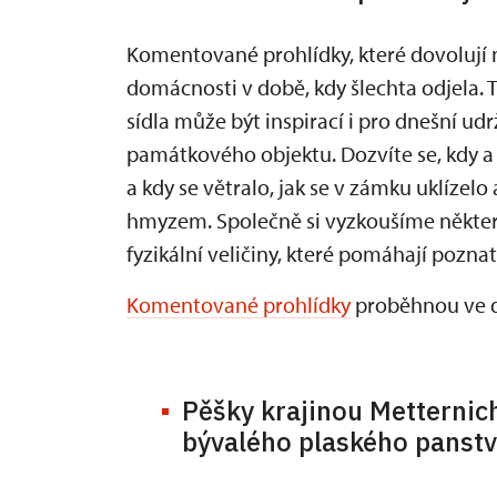
Komentované prohlídky, které dovolují 
domácnosti v době, kdy šlechta odjela. T
sídla může být inspirací i pro dnešní u
památkového objektu. Dozvíte se, kdy a p
a kdy se větralo, jak se v zámku uklízelo
hmyzem. Společně si vyzkoušíme někter
fyzikální veličiny, které pomáhají poznat
Komentované prohlídky
proběhnou ve dne
Pěšky krajinou Metternich
bývalého plaského panstv