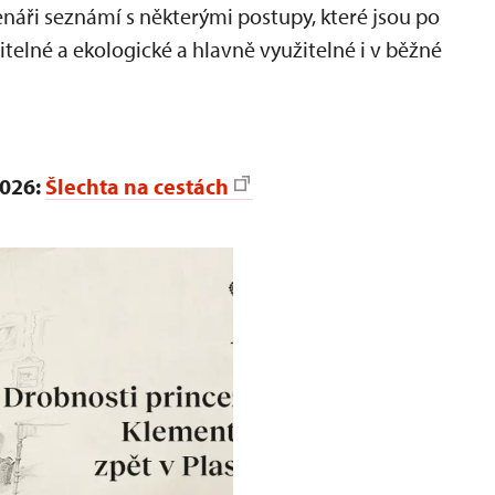
tenáři seznámí s některými postupy, které jsou po
žitelné a ekologické a hlavně využitelné i v běžné
2026:
Šlechta na cestách