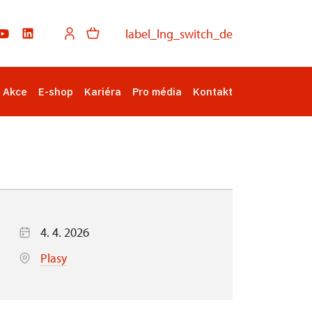
label_lng_switch_de
Akce
E-shop
Kariéra
Pro média
Kontakt
4. 4. 2026
Plasy