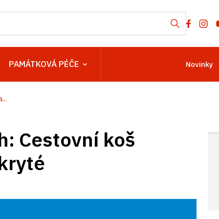
PAMÁTKOVÁ PÉČE
Novinky
...
h: Cestovní koš
kryté