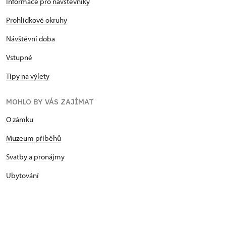
Informace pro návštěvníky
Prohlídkové okruhy
Návštěvní doba
Vstupné
Tipy na výlety
MOHLO BY VÁS ZAJÍMAT
O zámku
Muzeum příběhů
Svatby a pronájmy
Ubytování