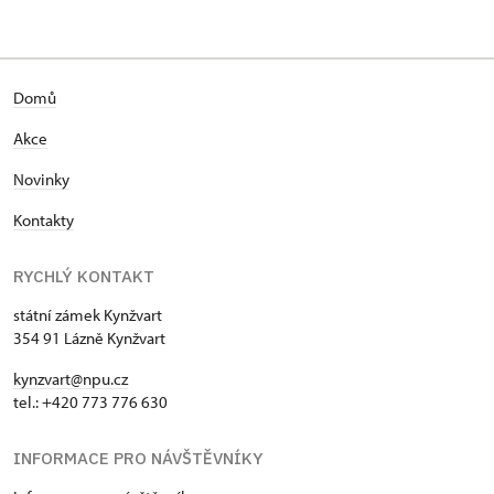
Domů
Akce
Novinky
Kontakty
RYCHLÝ KONTAKT
státní zámek Kynžvart
354 91 Lázně Kynžvart
kynzvart@npu.cz
tel.: +420 773 776 630
INFORMACE PRO NÁVŠTĚVNÍKY