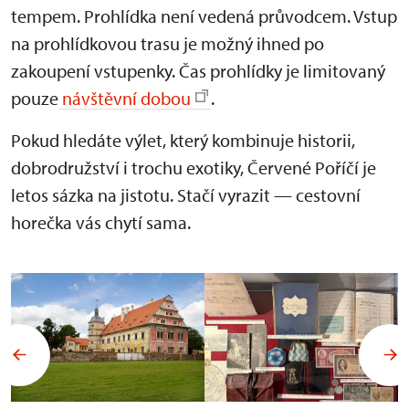
tempem. Prohlídka není vedená průvodcem. Vstup
na prohlídkovou trasu je možný ihned po
zakoupení vstupenky. Čas prohlídky je limitovaný
pouze
návštěvní dobou
.
Pokud hledáte výlet, který kombinuje historii,
dobrodružství i trochu exotiky, Červené Poříčí je
letos sázka na jistotu. Stačí vyrazit — cestovní
horečka vás chytí sama.