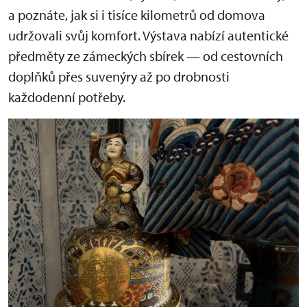
a poznáte, jak si i tisíce kilometrů od domova
udržovali svůj komfort. Výstava nabízí autentické
předměty ze zámeckých sbírek — od cestovních
doplňků přes suvenýry až po drobnosti
každodenní potřeby.