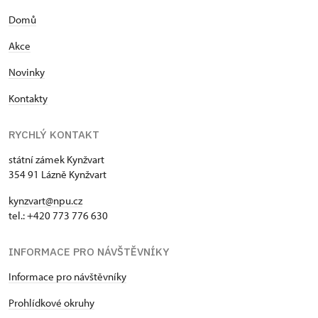
Domů
Akce
Novinky
Kontakty
RYCHLÝ KONTAKT
státní zámek Kynžvart
354 91 Lázně Kynžvart
kynzvart@npu.cz
tel.: +420 773 776 630
INFORMACE PRO NÁVŠTĚVNÍKY
Informace pro návštěvníky
Prohlídkové okruhy