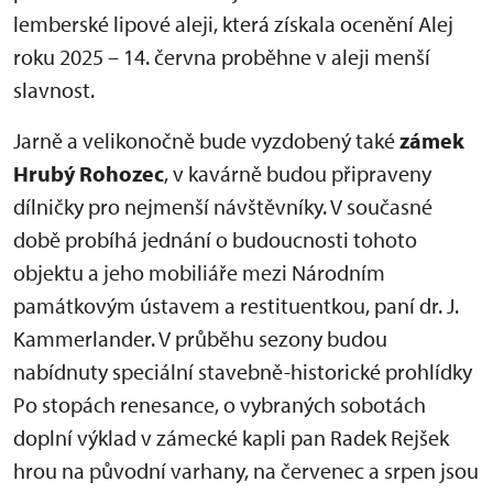
lemberské lipové aleji, která získala ocenění Alej
roku 2025 – 14. června proběhne v aleji menší
slavnost.
Jarně a velikonočně bude vyzdobený také
zámek
Hrubý Rohozec
, v kavárně budou připraveny
dílničky pro nejmenší návštěvníky. V současné
době probíhá jednání o budoucnosti tohoto
objektu a jeho mobiliáře mezi Národním
památkovým ústavem a restituentkou, paní dr. J.
Kammerlander. V průběhu sezony budou
nabídnuty speciální stavebně-historické prohlídky
Po stopách renesance, o vybraných sobotách
doplní výklad v zámecké kapli pan Radek Rejšek
hrou na původní varhany, na červenec a srpen jsou