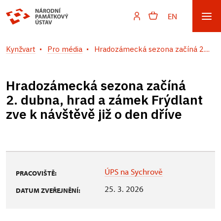
EN
Kynžvart
Pro média
Hradozámecká sezona začíná 2....
Hradozámecká sezona začíná
2. dubna, hrad a zámek Frýdlant
zve k návštěvě již o den dříve
ÚPS na Sychrově
PRACOVIŠTĚ:
25. 3. 2026
DATUM ZVEŘEJNĚNÍ: