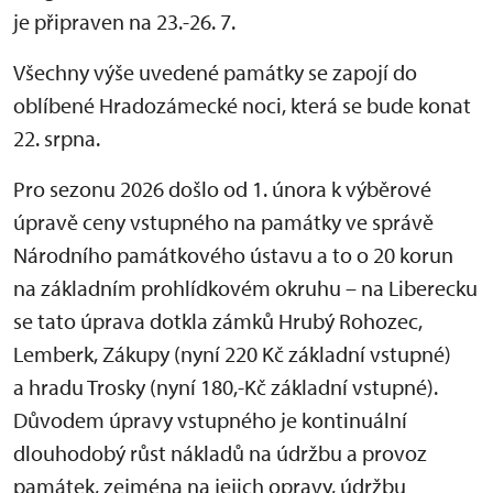
je připraven na 23.-26. 7.
Všechny výše uvedené památky se zapojí do
oblíbené Hradozámecké noci, která se bude konat
22. srpna.
Pro sezonu 2026 došlo od 1. února k výběrové
úpravě ceny vstupného na památky ve správě
Národního památkového ústavu a to o 20 korun
na základním prohlídkovém okruhu – na Liberecku
se tato úprava dotkla zámků Hrubý Rohozec,
Lemberk, Zákupy (nyní 220 Kč základní vstupné)
a hradu Trosky (nyní 180,-Kč základní vstupné).
Důvodem úpravy vstupného je kontinuální
dlouhodobý růst nákladů na údržbu a provoz
památek, zejména na jejich opravy, údržbu