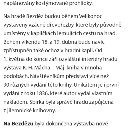
naplánovány kostýmované prohlídky.
Na hradě Bezděz budou během Velikonoc
vystaveny vzácné dřevořezby, které byly původně
umístěny v kapličkách lemujících cestu na hrad.
Během víkendu 18. a 19. dubna bude navíc
zpřístupněn také ochoz v hradní kapli. Od
1. května do konce září ozvláštní interiéry hradu
výstava K. H. Mácha – Máj: kniha v mnoha
podobách. Návštěvníkům představí více než
90 různých vydání této knihy. Unikátem je i první
vydání z roku 1836, které autor vydal vlastním
nákladem. Sbírka byla správě hradu zapůjčena
z jilemnické knihovny.
Na Bezdězu
byla dokončena výstavba nové