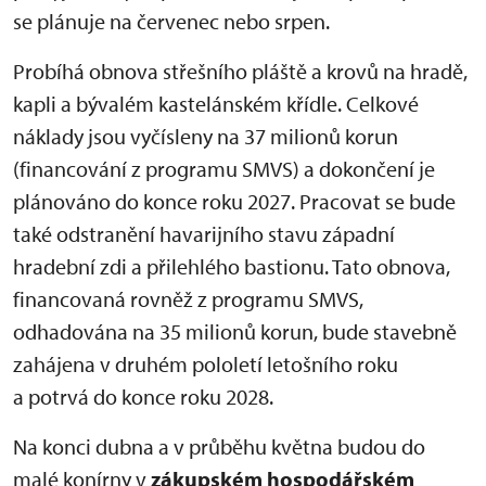
se plánuje na červenec nebo srpen.
Probíhá obnova střešního pláště a krovů na hradě,
kapli a bývalém kastelánském křídle. Celkové
náklady jsou vyčísleny na 37 milionů korun
(financování z programu SMVS) a dokončení je
plánováno do konce roku 2027. Pracovat se bude
také odstranění havarijního stavu západní
hradební zdi a přilehlého bastionu. Tato obnova,
financovaná rovněž z programu SMVS,
odhadována na 35 milionů korun, bude stavebně
zahájena v druhém pololetí letošního roku
a potrvá do konce roku 2028.
Na konci dubna a v průběhu května budou do
malé konírny v
zákupském hospodářském