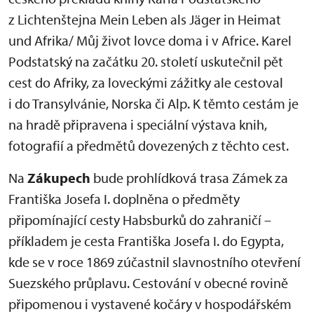
z Lichtenštejna Mein Leben als Jäger in Heimat
und Afrika/ Můj život lovce doma i v Africe. Karel
Podstatský na začátku 20. století uskutečnil pět
cest do Afriky, za loveckými zážitky ale cestoval
i do Transylvánie, Norska či Alp. K těmto cestám je
na hradě připravena i speciální výstava knih,
fotografií a předmětů dovezených z těchto cest.
Na
Zákupech
bude prohlídková trasa Zámek za
Františka Josefa I. doplněna o předměty
připomínající cesty Habsburků do zahraničí –
příkladem je cesta Františka Josefa I. do Egypta,
kde se v roce 1869 zúčastnil slavnostního otevření
Suezského průplavu. Cestování v obecné rovině
připomenou i vystavené kočáry v hospodářském