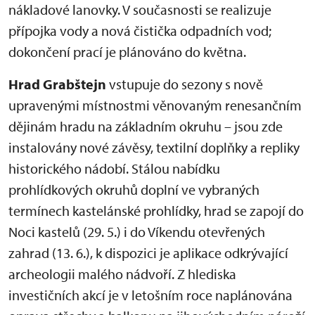
nákladové lanovky. V současnosti se realizuje
přípojka vody a nová čistička odpadních vod;
dokončení prací je plánováno do května.
Hrad Grabštejn
vstupuje do sezony s nově
upravenými místnostmi věnovaným renesančním
dějinám hradu na základním okruhu – jsou zde
instalovány nové závěsy, textilní doplňky a repliky
historického nádobí. Stálou nabídku
prohlídkových okruhů doplní ve vybraných
termínech kastelánské prohlídky, hrad se zapojí do
Noci kastelů (29. 5.) i do Víkendu otevřených
zahrad (13. 6.), k dispozici je aplikace odkrývající
archeologii malého nádvoří. Z hlediska
investičních akcí je v letošním roce naplánována