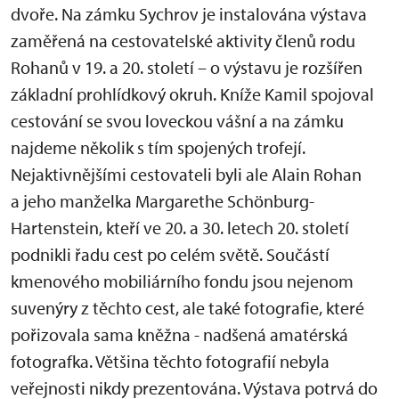
dvoře. Na zámku Sychrov je instalována výstava
zaměřená na cestovatelské aktivity členů rodu
Rohanů v 19. a 20. století – o výstavu je rozšířen
základní prohlídkový okruh. Kníže Kamil spojoval
cestování se svou loveckou vášní a na zámku
najdeme několik s tím spojených trofejí.
Nejaktivnějšími cestovateli byli ale Alain Rohan
a jeho manželka Margarethe Schönburg-
Hartenstein, kteří ve 20. a 30. letech 20. století
podnikli řadu cest po celém světě. Součástí
kmenového mobiliárního fondu jsou nejenom
suvenýry z těchto cest, ale také fotografie, které
pořizovala sama kněžna - nadšená amatérská
fotografka. Většina těchto fotografií nebyla
veřejnosti nikdy prezentována. Výstava potrvá do