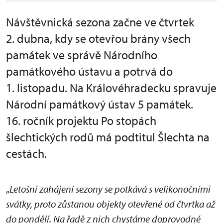
Návštěvnická sezona začne ve čtvrtek
2. dubna, kdy se otevřou brány všech
památek ve správě Národního
památkového ústavu a potrvá do
1. listopadu. Na Královéhradecku spravuje
Národní památkový ústav 5 památek.
16. ročník projektu Po stopách
šlechtických rodů má podtitul Šlechta na
cestách.
„
Letošní zahájení sezony se potkává s velikonočními
svátky, proto zůstanou objekty otevřené od čtvrtka až
do pondělí. Na řadě z nich chystáme doprovodné