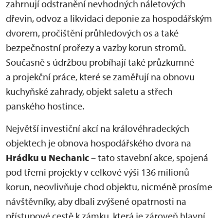
zahrnují odstranění nevhodných náletových
dřevin, odvoz a likvidaci deponie za hospodářským
dvorem, pročištění průhledových os a také
bezpečnostní prořezy a vazby korun stromů.
Současně s údržbou probíhají také průzkumné
a projekční práce, které se zaměřují na obnovu
kuchyňské zahrady, objekt saletu a střech
panského hostince.
Největší investiční akcí na královéhradeckých
objektech je obnova hospodářského dvora na
Hrádku u Nechanic
– tato stavební akce, spojená
pod třemi projekty v celkové výši 136 milionů
korun, neovlivňuje chod objektu, nicméně prosíme
návštěvníky, aby dbali zvýšené opatrnosti na
přístupové cestě k zámku, která je zároveň hlavní