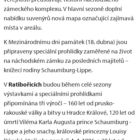
zámeckého komplexu. V hlavní sezoně doplní
nabídku suvenýrů nová mapa označující zajímavá
místa v areálu.
K Mezinárodnímu dni památek (18. dubna) jsou
připraveny speciální prohlídky zaměřené na život
na náchodském zámku za posledních majitelů –
knížecí rodiny Schaumburg-Lippe.
V
Ratibořicích
budou během celé sezony
výstavkami a speciálními prohlídkami
připomínána tři výročí – 160 let od prusko-
rakouské války a bitvy u Hradce Králové, 120 let od
úmrtí Viléma Karla Augusta prince Schaumburg -
Lippe a jeho snachy, královské princezny Louisy