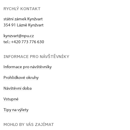
RYCHLÝ KONTAKT
státní zámek Kynžvart
354 91 Lázně Kynžvart
kynzvart@npu.cz
tel.: +420 773 776 630
INFORMACE PRO NÁVŠTĚVNÍKY
Informace pro návštěvníky
Prohlídkové okruhy
Návštěvní doba
Vstupné
Tipy na výlety
MOHLO BY VÁS ZAJÍMAT