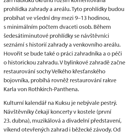
prohlídka zahrady a areálu. Tyto prohlídky budou
probíhat ve všední dny mezi 9–13 hodinou,
s minimálním počtem dvaceti osob. Během
šedesátiminutové prohlídky se návštěvníci
seznámí s historií zahrady a venkovního areálu.
Hovořit se bude také o práci zahradníka a o péči
o historickou zahradu. V bylinkové zahradě začne
restaurování sochy Velkého křesťanského
bojovníka, probíhá rovněž restaurování rakve
Karla von Rothkirch-Panthena.
Kulturní kalendář na Kuksu je nebývale pestrý.
Návštěvníky čekají koncerty v kostele (první
23. dubna), muzikálová a divadelní představení,
víkend otevřených zahrad i běžecké závody. Od