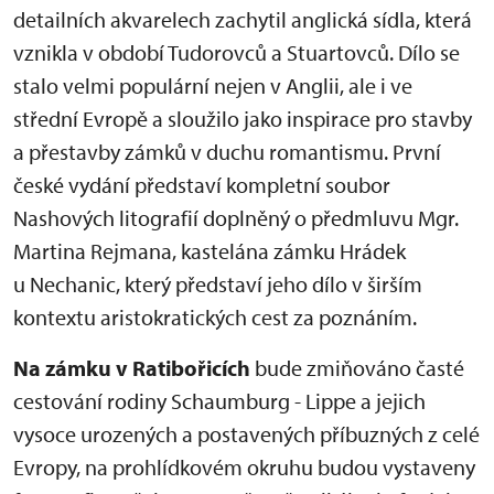
detailních akvarelech zachytil anglická sídla, která
vznikla v období Tudorovců a Stuartovců. Dílo se
stalo velmi populární nejen v Anglii, ale i ve
střední Evropě a sloužilo jako inspirace pro stavby
a přestavby zámků v duchu romantismu. První
české vydání představí kompletní soubor
Nashových litografií doplněný o předmluvu Mgr.
Martina Rejmana, kastelána zámku Hrádek
u Nechanic, který představí jeho dílo v širším
kontextu aristokratických cest za poznáním.
Na zámku v Ratibořicích
bude zmiňováno časté
cestování rodiny Schaumburg - Lippe a jejich
vysoce urozených a postavených příbuzných z celé
Evropy, na prohlídkovém okruhu budou vystaveny