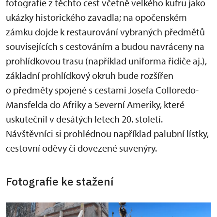
fotografie z těchto cest včetně velkého kufru jako
ukázky historického zavadla; na opočenském
zámku dojde k restaurování vybraných předmětů
souvisejících s cestováním a budou navráceny na
prohlídkovou trasu (například uniforma řidiče aj.),
základní prohlídkový okruh bude rozšířen
o předměty spojené s cestami Josefa Colloredo-
Mansfelda do Afriky a Severní Ameriky, které
uskutečnil v desátých letech 20. století.
Návštěvníci si prohlédnou například palubní lístky,
cestovní oděvy či dovezené suvenýry.
Fotografie ke stažení