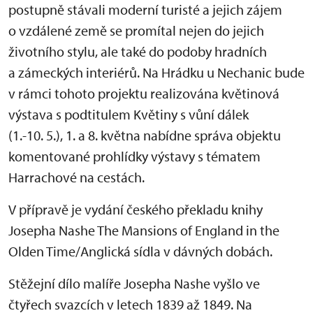
postupně stávali moderní turisté a jejich zájem
o vzdálené země se promítal nejen do jejich
životního stylu, ale také do podoby hradních
a zámeckých interiérů. Na Hrádku u Nechanic bude
v rámci tohoto projektu realizována květinová
výstava s podtitulem Květiny s vůní dálek
(1.-10. 5.), 1. a 8. května nabídne správa objektu
komentované prohlídky výstavy s tématem
Harrachové na cestách.
V přípravě je vydání českého překladu knihy
Josepha Nashe The Mansions of England in the
Olden Time/Anglická sídla v dávných dobách.
Stěžejní dílo malíře Josepha Nashe vyšlo ve
čtyřech svazcích v letech 1839 až 1849. Na