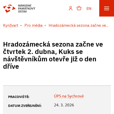
EN
Kynžvart
Pro média
Hradozámecká sezona začne ve...
Hradozámecká sezona začne ve
čtvrtek 2. dubna, Kuks se
návštěvníkům otevře již o den
dříve
ÚPS na Sychrově
PRACOVIŠTĚ:
24. 3. 2026
DATUM ZVEŘEJNĚNÍ: