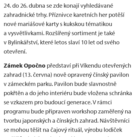
24. do 26. dubna se zde konají vyhledávané
zahradnické trhy. Příznivce karetních her potěší
nové mariášové karty s kukskou tématikou
a vysvětlivkami. Rozšířený sortiment je také
v Bylinkářství, které letos slaví 10 let od svého
otevření.
Zámek Opočno
představí při Víkendu otevřených
zahrad (13. června) nově opravený čínský pavilon
v zámeckém parku. Pavilon bude slavnostně
pokřtěn a do jeho interiéru bude vložena schránka
se vzkazem pro budoucí generace. V rámci
programu bude připraven workshop zaměřený na
tvorbu japonských a čínských zahrad. Návštěvníci
se mohou těšit na čajový rituál, výrobu lodiček