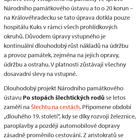
Národního památkového ústavu a to o 20 korun –
na Královéhradecku se tato úprava dotkla pouze
hospitálu Kuks v rámci všech prohlídkových
okruhů. Důvodem úpravy vstupného je
kontinuální dlouhodobý růst nákladů na údržbu
a provoz památek, zejména na jejich opravy,
údržbu a ostrahu. V platnosti zůstávají všechny
dosavadní slevy na vstupné.
Dlouhodobý projekt Národního památkového
ústavu
Po stopách šlechtických rodů
se letos
zaměří na
Šlechtu na cestách
. Připomene období
„dlouhého 19. století“, kdy se díky rozvoji železnice,
paroplavby a později automobilové dopravy
zásadně proměnilo cestování. Z aristokratů se