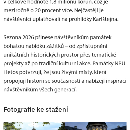
v celkové hodnotě 1,8 milionu korun, což je
meziročně o 20 procent více. Nejčastěji je
návštěvníci uplatňovali na prohlídky Karlštejna.
Sezona 2026 přinese návštěvníkům památek
bohatou nabídku zážitků – od zpřístupnění
unikátních historických prostor přes tematické
projekty až po tradiční kulturní akce. Památky NPÚ
i letos potvrzují, že jsou živými místy, která
propojují historii se současností a nabízejí inspiraci
návštěvníkům všech generací.
Fotografie ke stažení