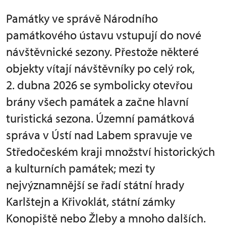
Památky ve správě Národního
památkového ústavu vstupují do nové
návštěvnické sezony. Přestože některé
objekty vítají návštěvníky po celý rok,
2. dubna 2026 se symbolicky otevřou
brány všech památek a začne hlavní
turistická sezona. Územní památková
správa v Ústí nad Labem spravuje ve
Středočeském kraji množství historických
a kulturních památek; mezi ty
nejvýznamnější se řadí státní hrady
Karlštejn a Křivoklát, státní zámky
Konopiště nebo Žleby a mnoho dalších.