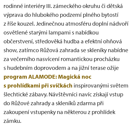
rodinné interiéry III. zámeckého okruhu či dětská
výprava do hlubokého podzemí plného bytostí
z říše kouzel. Jedinečnou atmosféru doplní nádvoří
osvětlené starými lampami s nabídkou
občerstvení, středověká hudba a efektní ohňová
show, zatímco Růžová zahrada se skleníky nabídne
za večerního nasvícení romantickou procházku
s hudebním doprovodem a na jižní terase ožije
program ALAMODE: Magická noc
s prohlídkami při svíčkách
inspirovanými světem
šlechtické zábavy. Návštěvníci navíc získají vstup
do Růžové zahrady a skleníků zdarma při
zakoupení vstupenky na některou z prohlídek
zámku.