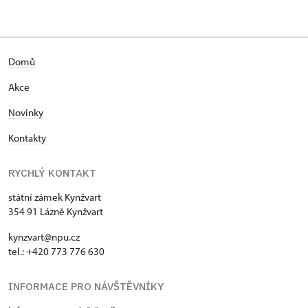
Domů
Akce
Novinky
Kontakty
RYCHLÝ KONTAKT
státní zámek Kynžvart
354 91 Lázně Kynžvart
kynzvart@npu.cz
tel.: +420 773 776 630
INFORMACE PRO NÁVŠTĚVNÍKY