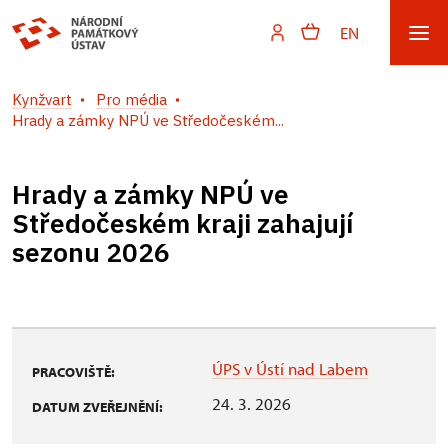
EN
Kynžvart
Pro média
Hrady a zámky NPÚ ve Středočeském...
Hrady a zámky NPÚ ve
Středočeském kraji zahajují
sezonu 2026
ÚPS v Ústí nad Labem
PRACOVIŠTĚ:
24. 3. 2026
DATUM ZVEŘEJNĚNÍ: