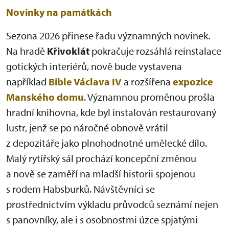
Novinky na památkách
Sezona 2026 přinese řadu významných novinek.
Na hradě
Křivoklát
pokračuje rozsáhlá reinstalace
gotických interiérů, nově bude vystavena
například
Bible Václava IV
a rozšířena
expozice
Manského domu
. Významnou proměnou prošla
hradní knihovna, kde byl instalován restaurovaný
lustr, jenž se po náročné obnově vrátil
z depozitáře jako plnohodnotné umělecké dílo.
Malý rytířský sál prochází koncepční změnou
a nově se zaměří na mladší historii spojenou
s rodem Habsburků. Návštěvníci se
prostřednictvím výkladu průvodců seznámí nejen
s panovníky, ale i s osobnostmi úzce spjatými