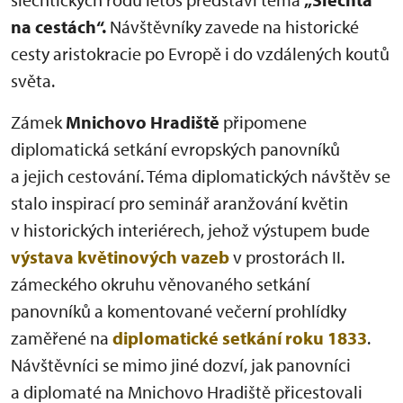
na cestách“.
Návštěvníky zavede na historické
cesty aristokracie po Evropě i do vzdálených koutů
světa.
Zámek
Mnichovo Hradiště
připomene
diplomatická setkání evropských panovníků
a jejich cestování. Téma diplomatických návštěv se
stalo inspirací pro seminář aranžování květin
v historických interiérech, jehož výstupem bude
výstava květinových vazeb
v prostorách II.
zámeckého okruhu věnovaného setkání
panovníků a komentované večerní prohlídky
zaměřené na
diplomatické setkání roku 1833
.
Návštěvníci se mimo jiné dozví, jak panovníci
a diplomaté na Mnichovo Hradiště přicestovali