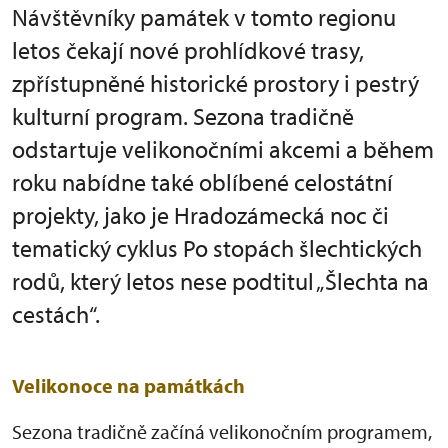
Návštěvníky památek v tomto regionu
letos čekají nové prohlídkové trasy,
zpřístupněné historické prostory i pestrý
kulturní program. Sezona tradičně
odstartuje velikonočními akcemi a během
roku nabídne také oblíbené celostátní
projekty, jako je Hradozámecká noc či
tematický cyklus Po stopách šlechtických
rodů, který letos nese podtitul „Šlechta na
cestách“.
Velikonoce na památkách
Sezona tradičně začíná velikonočním programem,