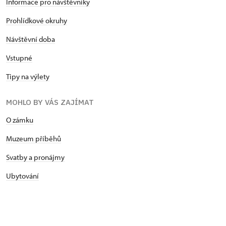
Informace pro návštěvníky
Prohlídkové okruhy
Návštěvní doba
Vstupné
Tipy na výlety
MOHLO BY VÁS ZAJÍMAT
O zámku
Muzeum příběhů
Svatby a pronájmy
Ubytování