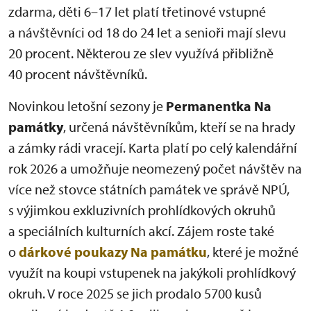
zdarma, děti 6–17 let platí třetinové vstupné
a návštěvníci od 18 do 24 let a senioři mají slevu
20 procent. Některou ze slev využívá přibližně
40 procent návštěvníků.
Novinkou letošní sezony je
Permanentka Na
památky
, určená návštěvníkům, kteří se na hrady
a zámky rádi vracejí. Karta platí po celý kalendářní
rok 2026 a umožňuje neomezený počet návštěv na
více než stovce státních památek ve správě NPÚ,
s výjimkou exkluzivních prohlídkových okruhů
a speciálních kulturních akcí. Zájem roste také
o
dárkové poukazy Na památku
, které je možné
využít na koupi vstupenek na jakýkoli prohlídkový
okruh. V roce 2025 se jich prodalo 5700 kusů