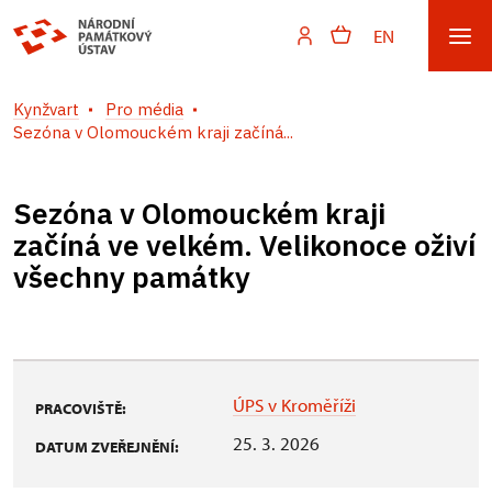
EN
Kynžvart
Pro média
Sezóna v Olomouckém kraji začíná...
Sezóna v Olomouckém kraji
začíná ve velkém. Velikonoce oživí
všechny památky
ÚPS v Kroměříži
PRACOVIŠTĚ:
25. 3. 2026
DATUM ZVEŘEJNĚNÍ: