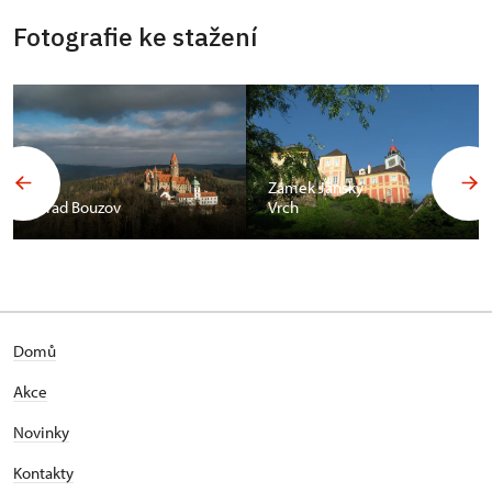
Fotografie ke stažení
Zámek Jánský
Hrad Bouzov
Vrch
Domů
Akce
Novinky
Kontakty