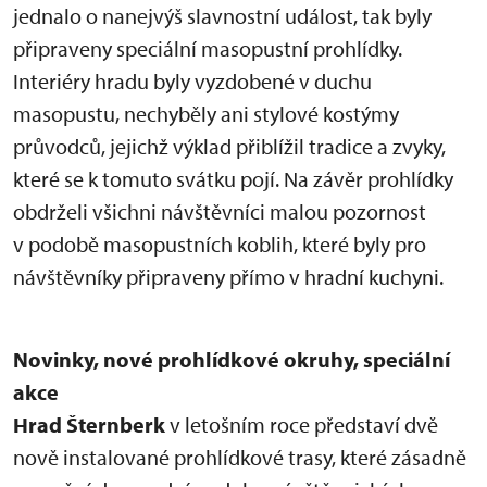
jednalo o nanejvýš slavnostní událost, tak byly
připraveny speciální masopustní prohlídky.
Interiéry hradu byly vyzdobené v duchu
masopustu, nechyběly ani stylové kostýmy
průvodců, jejichž výklad přiblížil tradice a zvyky,
které se k tomuto svátku pojí. Na závěr prohlídky
obdrželi všichni návštěvníci malou pozornost
v podobě masopustních koblih, které byly pro
návštěvníky připraveny přímo v hradní kuchyni.
Novinky, nové prohlídkové okruhy, speciální
akce
Hrad Šternberk
v letošním roce představí dvě
nově instalované prohlídkové trasy, které zásadně