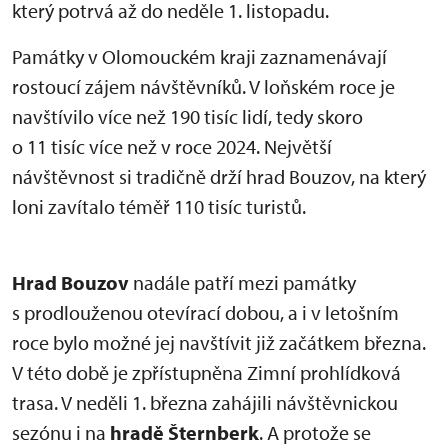
který potrvá až do neděle 1. listopadu.
Památky v Olomouckém kraji zaznamenávají
rostoucí zájem návštěvníků. V loňském roce je
navštívilo více než 190 tisíc lidí, tedy skoro
o 11 tisíc více než v roce 2024. Největší
návštěvnost si tradičně drží hrad Bouzov, na který
loni zavítalo téměř 110 tisíc turistů.
Hrad Bouzov
nadále patří mezi památky
s prodlouženou otevírací dobou, a i v letošním
roce bylo možné jej navštívit již začátkem března.
V této době je zpřístupněna Zimní prohlídková
trasa. V neděli 1. března zahájili návštěvnickou
sezónu i na
hradě Šternberk
. A protože se