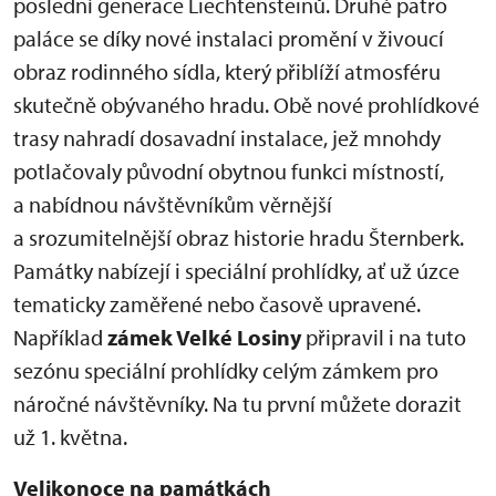
poslední generace Liechtensteinů. Druhé patro
paláce se díky nové instalaci promění v živoucí
obraz rodinného sídla, který přiblíží atmosféru
skutečně obývaného hradu. Obě nové prohlídkové
trasy nahradí dosavadní instalace, jež mnohdy
potlačovaly původní obytnou funkci místností,
a nabídnou návštěvníkům věrnější
a srozumitelnější obraz historie hradu Šternberk.
Památky nabízejí i speciální prohlídky, ať už úzce
tematicky zaměřené nebo časově upravené.
Například
zámek Velké Losiny
připravil i na tuto
sezónu speciální prohlídky celým zámkem pro
náročné návštěvníky. Na tu první můžete dorazit
už 1. května.
Velikonoce na památkách