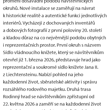
promění dosavadní podobu návštěvnických
okruhů. Nové instalace se zaměřují na návrat
k historické realitě a autentické funkci jednotlivých
interiérů. Vycházejí z dochovaných inventářů
a dobových fotografií z první poloviny 20. století
a kladou důraz na co nejvěrnější podobu obytných
i reprezentačních prostor. První okruh s názvem
Sídlo vládnoucího knížete, který se návštěvníkům
otevřel již 1. března 2026, představuje hrad jako
reprezentační a soukromé sídlo knížete Jana II.
z Liechtensteinu. Nabízí pohled na jeho
každodenní život, sběratelské aktivity i správu
rozsáhlého rodového majetku. Druhá trasa
Rodinný hrad se návštěvníkům zpřístupní od
22. května 2026 a zaměří se na každodenní život