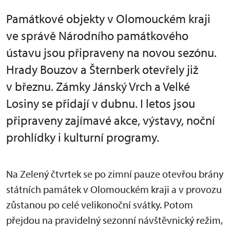
Památkové objekty v Olomouckém kraji
ve správě Národního památkového
ústavu jsou připraveny na novou sezónu.
Hrady Bouzov a Šternberk otevřely již
v březnu. Zámky Jánský Vrch a Velké
Losiny se přidají v dubnu. I letos jsou
připraveny zajímavé akce, výstavy, noční
prohlídky i kulturní programy.
Na Zelený čtvrtek se po zimní pauze otevřou brány
státních památek v Olomouckém kraji a v provozu
zůstanou po celé velikonoční svátky. Potom
přejdou na pravidelný sezonní návštěvnický režim,