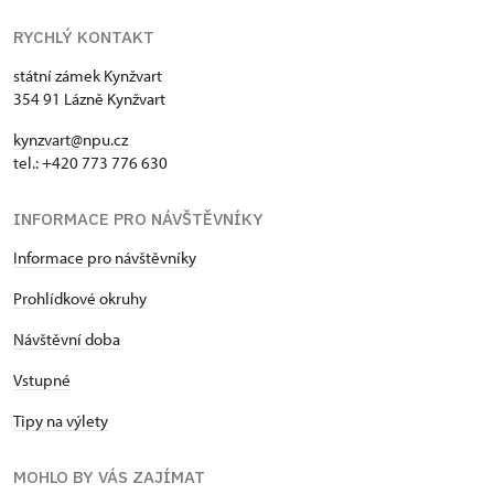
RYCHLÝ KONTAKT
státní zámek Kynžvart
354 91 Lázně Kynžvart
kynzvart@npu.cz
tel.: +420 773 776 630
INFORMACE PRO NÁVŠTĚVNÍKY
Informace pro návštěvníky
Prohlídkové okruhy
Návštěvní doba
Vstupné
Tipy na výlety
MOHLO BY VÁS ZAJÍMAT