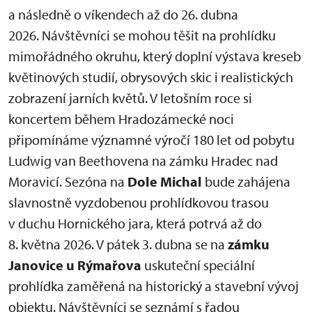
a následně o víkendech až do 26. dubna
2026. Návštěvníci se mohou těšit na prohlídku
mimořádného okruhu, který doplní výstava kreseb
květinových studií, obrysových skic i realistických
zobrazení jarních květů. V letošním roce si
koncertem během Hradozámecké noci
připomínáme významné výročí 180 let od pobytu
Ludwig van Beethovena na zámku Hradec nad
Moravicí. Sezóna na
Dole Michal
bude zahájena
slavnostně vyzdobenou prohlídkovou trasou
v duchu Hornického jara, která potrvá až do
8. května 2026. V pátek 3. dubna se na
zámku
Janovice u Rýmařova
uskuteční speciální
prohlídka zaměřená na historický a stavební vývoj
objektu. Návštěvníci se seznámí s řadou