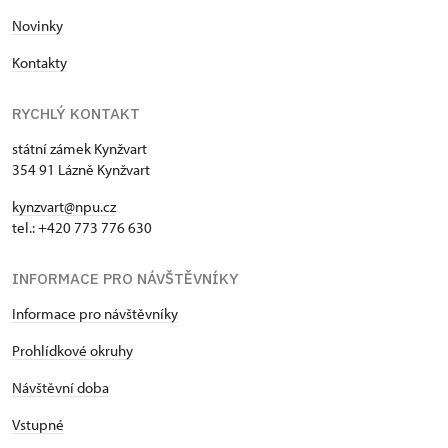
Novinky
Kontakty
RYCHLÝ KONTAKT
státní zámek Kynžvart
354 91 Lázně Kynžvart
kynzvart@npu.cz
tel.: +420 773 776 630
INFORMACE PRO NÁVŠTĚVNÍKY
Informace pro návštěvníky
Prohlídkové okruhy
Návštěvní doba
Vstupné