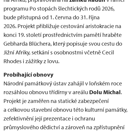
programu Po stopách šlechtických rodů 2026,
bude přístupná od 1. června do 31. října
2026. Projekt přibližuje cestování aristokracie na
konci 19. století prostřednictvím pamětí hraběte
Gebharda Blüchera, který popisuje svou cestu do
Jižní Afriky, setkání s osobnostmi včetně Cecil
Rhodes i zážitky z lovu.
Probíhající obnovy
Národní památkový ústav zahájil v loňském roce
rozsáhlou obnovu třídírny v areálu
Dolu Michal
.
Projekt je zaměřen na statické zabezpečení
a celkovou stavební obnovu této kulturní památky,
zefektivnění její prezentace i ochranu
průmyslového dědictví a zároveň na zpřístupnění