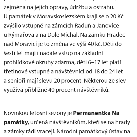
zejména na jejich opravy, údržbu a ostrahu.
U památek v Moravskoslezském kraji se o 20 Kč
zvýšilo vstupné na zámcích Raduň a Janovice
u Rýmařova a na Dole Michal. Na zámku Hradec
nad Moravicí je to změna ve výši 40 kč. Děti do
šesti let mají i nadále vstup na základní
prohlídkové okruhy zdarma, děti 6–17 let platí
třetinové vstupné a návštěvníci od 18 do 24 let
a senioři mají slevu 20 procent. Některou ze slev
využívá přibližně 40 procent návštěvníků.
Novinkou letošní sezony je
Permanentka Na
památky
, určená návštěvníkům, kteří se na hrady
a zámky rádi vracejí. Národní památkový ústav na