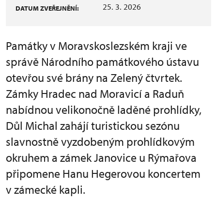
25. 3. 2026
DATUM ZVEŘEJNĚNÍ:
Památky v Moravskoslezském kraji ve
správě Národního památkového ústavu
otevřou své brány na Zelený čtvrtek.
Zámky Hradec nad Moravicí a Raduň
nabídnou velikonočně laděné prohlídky,
Důl Michal zahájí turistickou sezónu
slavnostně vyzdobeným prohlídkovým
okruhem a zámek Janovice u Rýmařova
připomene Hanu Hegerovou koncertem
v zámecké kapli.