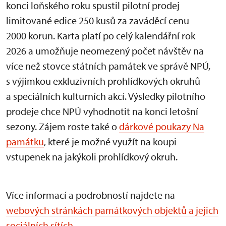
konci loňského roku spustil pilotní prodej
limitované edice 250 kusů za zaváděcí cenu
2000 korun. Karta platí po celý kalendářní rok
2026 a umožňuje neomezený počet návštěv na
více než stovce státních památek ve správě NPÚ,
s výjimkou exkluzivních prohlídkových okruhů
a speciálních kulturních akcí. Výsledky pilotního
prodeje chce NPÚ vyhodnotit na konci letošní
sezony. Zájem roste také o
dárkové poukazy Na
památku
, které je možné využít na koupi
vstupenek na jakýkoli prohlídkový okruh.
Více informací a podrobností najdete na
webových stránkách památkových objektů a jejich
sociálních sítích.