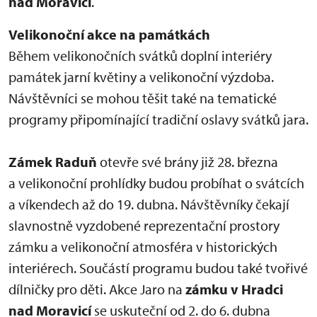
nad Moravicí
.
Velikonoční akce na památkách
Během velikonočních svátků doplní interiéry
památek jarní květiny a velikonoční výzdoba.
Návštěvníci se mohou těšit také na tematické
programy připomínající tradiční oslavy svátků jara.
Zámek Raduň
otevře své brány již 28. března
a velikonoční prohlídky budou probíhat o svátcích
a víkendech až do 19. dubna. Návštěvníky čekají
slavnostně vyzdobené reprezentační prostory
zámku a velikonoční atmosféra v historických
interiérech. Součástí programu budou také tvořivé
dílničky pro děti. Akce Jaro na
zámku v Hradci
nad Moravicí
se uskuteční od 2. do 6. dubna