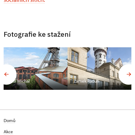
Fotografie ke stažení
Důl Michal
Zámek Raduň
Domů
Akce