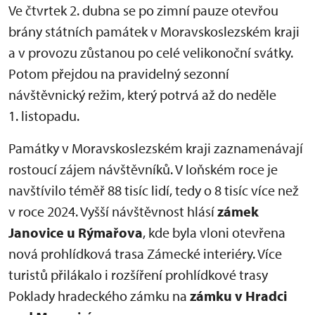
Ve čtvrtek 2. dubna se po zimní pauze otevřou
brány státních památek v Moravskoslezském kraji
a v provozu zůstanou po celé velikonoční svátky.
Potom přejdou na pravidelný sezonní
návštěvnický režim, který potrvá až do neděle
1. listopadu.
Památky v Moravskoslezském kraji zaznamenávají
rostoucí zájem návštěvníků. V loňském roce je
navštívilo téměř 88 tisíc lidí, tedy o 8 tisíc více než
v roce 2024. Vyšší návštěvnost hlásí
zámek
Janovice u Rýmařova
, kde byla vloni otevřena
nová prohlídková trasa Zámecké interiéry. Více
turistů přilákalo i rozšíření prohlídkové trasy
Poklady hradeckého zámku na
zámku v Hradci