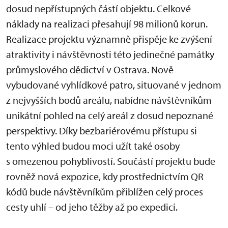
dosud nepřístupných částí objektu. Celkové
náklady na realizaci přesahují 98 milionů korun.
Realizace projektu významně přispěje ke zvýšení
atraktivity i návštěvnosti této jedinečné památky
průmyslového dědictví v Ostrava. Nově
vybudované vyhlídkové patro, situované v jednom
z nejvyšších bodů areálu, nabídne návštěvníkům
unikátní pohled na celý areál z dosud nepoznané
perspektivy. Díky bezbariérovému přístupu si
tento výhled budou moci užít také osoby
s omezenou pohyblivostí. Součástí projektu bude
rovněž nová expozice, kdy prostřednictvím QR
kódů bude návštěvníkům přiblížen celý proces
cesty uhlí – od jeho těžby až po expedici.