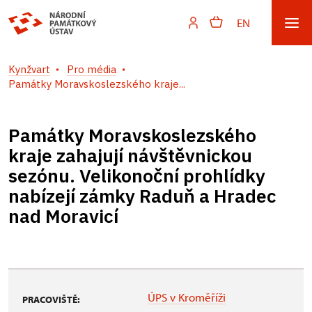
EN
Kynžvart
Pro média
Památky Moravskoslezského kraje...
Památky Moravskoslezského
kraje zahajují návštěvnickou
sezónu. Velikonoční prohlídky
nabízejí zámky Raduň a Hradec
nad Moravicí
ÚPS v Kroměříži
PRACOVIŠTĚ: