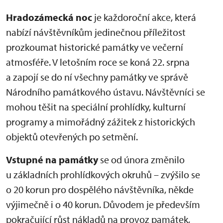
Hradozámecká noc
je každoroční akce, která
nabízí návštěvníkům jedinečnou příležitost
prozkoumat historické památky ve večerní
atmosféře. V letošním roce se koná 22. srpna
a zapojí se do ní všechny památky ve správě
Národního památkového ústavu. Návštěvníci se
mohou těšit na speciální prohlídky, kulturní
programy a mimořádný zážitek z historických
objektů otevřených po setmění.
Vstupné na památky
se od února změnilo
u základních prohlídkových okruhů – zvýšilo se
o 20 korun pro dospělého návštěvníka, někde
výjimečně i o 40 korun. Důvodem je především
pokračující růst nákladů na provoz památek,