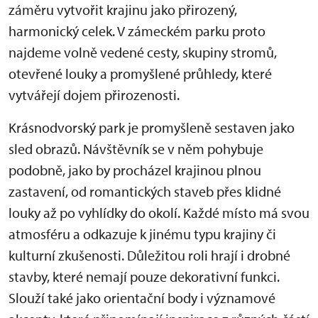
záměru vytvořit krajinu jako přirozený,
harmonický celek. V zámeckém parku proto
najdeme volně vedené cesty, skupiny stromů,
otevřené louky a promyšlené průhledy, které
vytvářejí dojem přirozenosti.
Krásnodvorský park je promyšleně sestaven jako
sled obrazů. Návštěvník se v něm pohybuje
podobně, jako by procházel krajinou plnou
zastavení, od romantických staveb přes klidné
louky až po vyhlídky do okolí. Každé místo má svou
atmosféru a odkazuje k jinému typu krajiny či
kulturní zkušenosti. Důležitou roli hrají i drobné
stavby, které nemají pouze dekorativní funkci.
Slouží také jako orientační body i významové