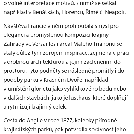
o volné interpretace motivů, s nimiž se setkal
například v Benátkách, Florencii, Římě či Neapoli.
Návštěva Francie v něm prohloubila smysl pro
eleganci a promyšlenou kompozici krajiny.
Zahrady ve Versailles i areál Malého Trianonu se
staly důležitým zdrojem inspirace, zejména v práci
s drobnou architekturou a jejím začleněním do
prostoru. Tyto podněty se následně promítly i do
podoby parku v Krásném Dvoře, například
v umístění glorietu jako vyhlídkového bodu nebo
v dalších stavbách, jako je lusthaus, které doplňují
a rytmizují krajinný celek.
Cesta do Anglie v roce 1877, kolébky přírodně-
krajinářských parků, pak potvrdila správnost jeho