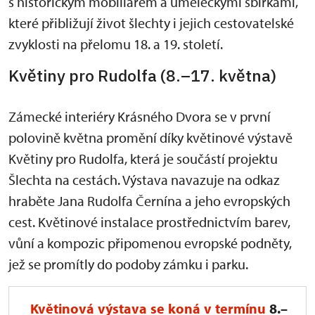
s historickým mobiliářem a uměleckými sbírkami,
které přibližují život šlechty i jejich cestovatelské
zvyklosti na přelomu 18. a 19. století.
Květiny pro Rudolfa (8.–17. května)
Zámecké interiéry Krásného Dvora se v první
polovině května promění díky květinové výstavě
Květiny pro Rudolfa, která je součástí projektu
Šlechta na cestách. Výstava navazuje na odkaz
hraběte Jana Rudolfa Černína a jeho evropských
cest. Květinové instalace prostřednictvím barev,
vůní a kompozic připomenou evropské podněty,
jež se promítly do podoby zámku i parku.
Květinová výstava
se koná v termínu
8.–