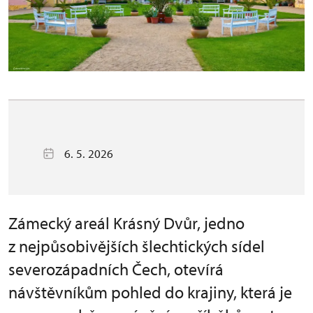
6. 5. 2026
Zámecký areál Krásný Dvůr, jedno
z nejpůsobivějších šlechtických sídel
severozápadních Čech, otevírá
návštěvníkům pohled do krajiny, která je