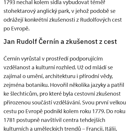
1793 nechal kolem sídla vybudovat téměř
stohektarový anglický park, v jehož podobě se
odrážejí konkrétní zkušenosti z Rudolfových cest
po Evropě.
Jan Rudolf Černín a zkušenost z cest
Černín vyrůstal v prostředí podporujícím
vzdělanost a kulturní rozhled. Už od mládí se
zajímal o umění, architekturu i přírodní vědy,
zejména botaniku. Hovořil několika jazyky a patřil
ke šlechticům, pro které byla cestovní zkušenost
přirozenou součástí vzdělávání. Svou první velkou
cestu po Evropě podnikl kolem roku 1779. Do roku
1781 postupně navštívil centra tehdejších
kulturních a uměleckých trendů – Francii, Itálii,