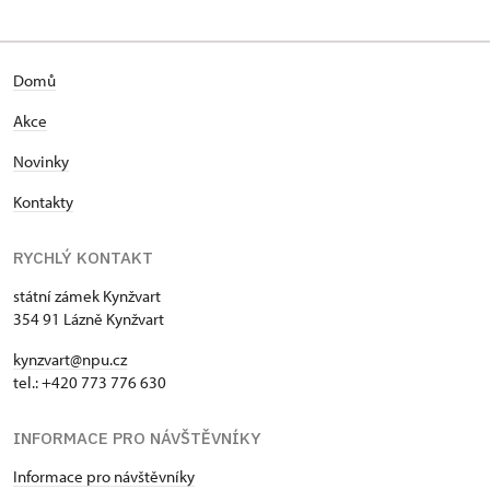
Domů
Akce
Novinky
Kontakty
RYCHLÝ KONTAKT
státní zámek Kynžvart
354 91 Lázně Kynžvart
kynzvart@npu.cz
tel.: +420 773 776 630
INFORMACE PRO NÁVŠTĚVNÍKY
Informace pro návštěvníky