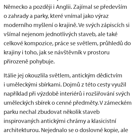
Německo a později i Anglii. Zajímal se především
o zahrady a parky, které vnímal jako výraz
moderního myšlení o krajině. Ve svých zápiscích si
všímal nejenom jednotlivých staveb, ale také
celkové kompozice, práce se světlem, průhledů do
krajiny i toho, jak se návštěvník v prostoru
přirozeně pohybuje.
Itálie jej okouzlila světlem, antickým dědictvím
i uměleckými sbírkami. Dojmů z této cesty využil
například při výzdobě interiérů i rozšiřování svých
uměleckých sbírek o cenné předměty. V zámeckém
parku nechal zbudovat několik staveb
inspirovaných antickými chrámy a klasicistní
architekturou. Nejednalo se o doslovné kopie, ale