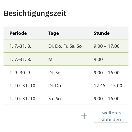
Besichtigungszeit
Periode
Tage
Stunde
1. 7.-31. 8.
Di, Do, Fr, Sa, So
9.00 – 17.00
1. 7.-31. 8.
Mi
9.00
1. 9.-30. 9.
Di–So
9.00 – 16.00
1. 10.-31. 10.
Di, Do
12.45 – 15.00
1. 10.-31. 10.
Sa–So
9.00 – 16.00
1. 11.-30. 11.
Mo–So
9.00 – 16.00
weiteres
abbilden
1. 11.-10. 12.
Di, Do
12.45 – 15.00