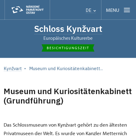
MENU
DE
Schloss Kynžvart
Europäisches Kulturerbe
BESICHTIGUNGSZEIT
Kynžvart
Museum und Kuriositätenkabinett...
Museum und Kuriositätenkabinett
(Grundführung)
Das Schlossmuseum von Kynžvart gehört zu den ältesten
Privatmuseen der Welt. Es wurde von Kanzler Metternich