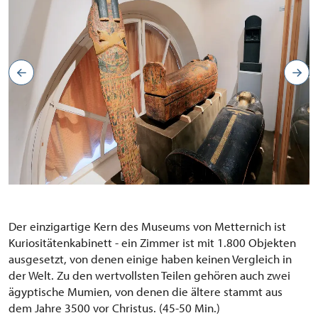
Der einzigartige
Kern
des Museums von Metternich ist
Kuriositätenkabinett
- ein Zimmer
ist mit
1.800
Objekten
ausgesetzt
, von denen einige
haben
keinen Vergleich
in
der Welt.
Zu den
wertvollsten Teilen gehören auch
zwei
ägyptische Mumien
,
von
denen die
ältere
stammt aus
dem Jahre
3500
vor Christus.
(
45-50
Min.)