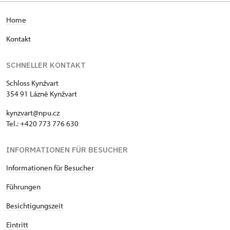
H
ome
Kontakt
SCHNELLER KONTAKT
Schloss Kynžvart
354 91 Lázně Kynžvart
kynzvart@npu.cz
Tel.: +420 773 776 630
INFORMATIONEN FÜR BESUCHER
Informationen für Besucher
Führungen
Besichtigungszeit
Eintritt