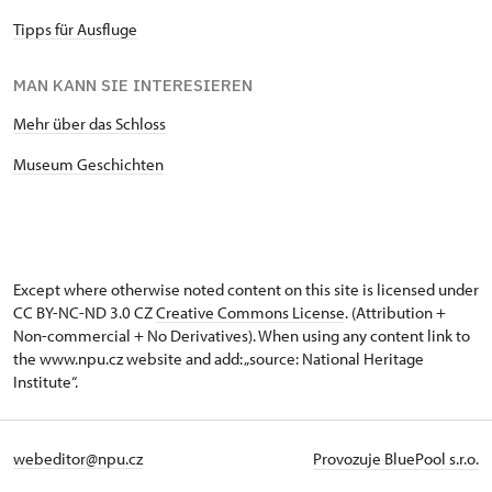
Tipps für Ausfluge
MAN KANN SIE INTERESIEREN
Mehr über das Schloss
Museum Geschichten
Except where otherwise noted content on this site is licensed under
CC BY-NC-ND 3.0 CZ
Creative Commons License
. (Attribution +
Non-commercial + No Derivatives). When using any content link to
the www.npu.cz website and add: „source: National Heritage
Institute“.
webeditor@npu.cz
Provozuje BluePool s.r.o.