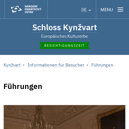
MENU
DE
Schloss Kynžvart
Europäisches Kulturerbe
BESICHTIGUNGSZEIT
Kynžvart
Informationen für Besucher
Führungen
Führungen