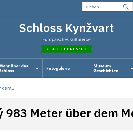
Schloss Kynžvart
Europäisches Kulturerbe
BESICHTIGUNGSZEIT
Mehr über das
Museum
Fotogalerie
Schloss
Geschichten
 dem...
ný 983 Meter über dem M