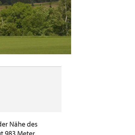
 der Nähe des
gt 983 Meter.