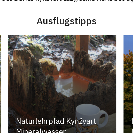
Ausflugstipps
Naturlehrpfad Kynžvart
Mineralwasser