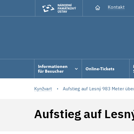
Kontakt
Informationen
Online-Tickets
für Besucher
Kynžvart
Aufstieg auf Lesný 983 Meter über
Aufstieg auf Les