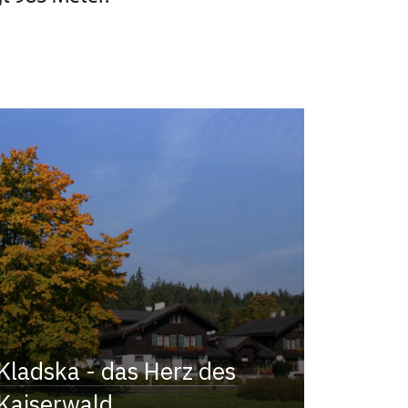
Kladska - das Herz des
Kaiserwald