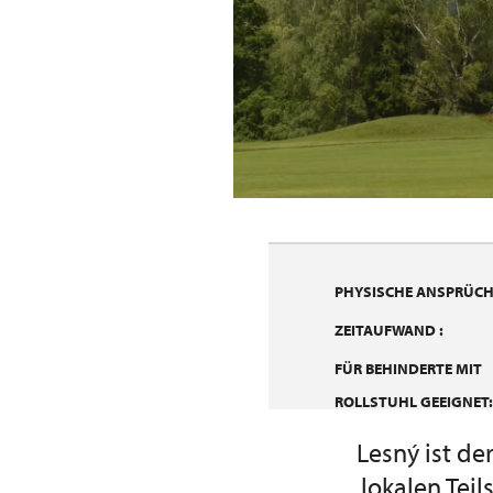
PHYSISCHE ANSPRÜCHE
ZEITAUFWAND :
FÜR BEHINDERTE MIT
ROLLSTUHL GEEIGNET:
Lesný ist de
lokalen Teil