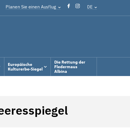
Planen Sie einen Ausflug
DE
Die Rettung der
Europäische
Fledermaus
Kulturerbe-Siegel
Albina
eeresspiegel