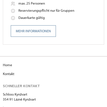
max. 25 Personen
Reservierungspflicht nur für Gruppen
Dauerkarte gültig
MEHR INFORMATIONEN
H
ome
Kontakt
SCHNELLER KONTAKT
Schloss Kynžvart
354 91 Lázně Kynžvart