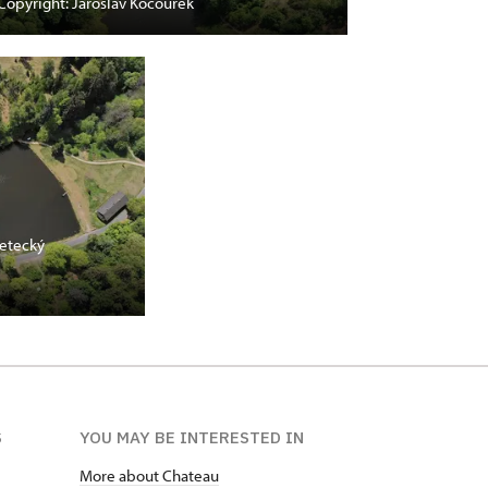
Copyright: Jaroslav Kocourek
letecký
S
YOU MAY BE INTERESTED IN
More about Chateau