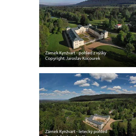
Zámek Kynžvart - pohled z výšky
Copyright: Jaroslav Kocourek
Zámek Kynžvart - letecký pohled