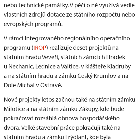
nebo technické památky. V péči o ně využívá vedle
vlastních zdrojů dotace ze státního rozpočtu nebo
evropských programů.
V rámci Integrovaného regionálního operačního
programu (
IROP
) realizuje deset projektů na
státním hradu Veveří, státních zámcích Hrádek
u Nechanic, Lednice a Valtice, v klášteře Kladruby
a na státním hradu a zámku Český Krumlov a na
Dole Michal v Ostravě.
Nové projekty letos začnou také na státním zámku
Milotice a na státním zámku Zákupy, kde bude
pokračovat rozsáhlá obnova hospodářského
dvora. Velké stavební práce pokračují také na
státním hradu a zámku Frýdlant, kde byla