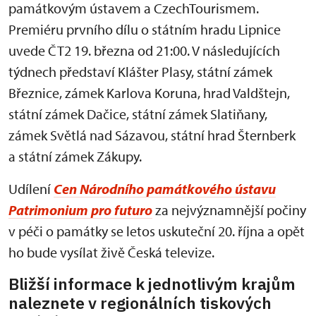
památkovým ústavem a CzechTourismem.
Premiéru prvního dílu o státním hradu Lipnice
uvede ČT2 19. března od 21:00. V následujících
týdnech představí Klášter Plasy, státní zámek
Březnice, zámek Karlova Koruna, hrad Valdštejn,
státní zámek Dačice, státní zámek Slatiňany,
zámek Světlá nad Sázavou, státní hrad Šternberk
a státní zámek Zákupy.
Udílení
Cen Národního památkového ústavu
Patrimonium pro futuro
za nejvýznamnější počiny
v péči o památky se letos uskuteční 20. října a opět
ho bude vysílat živě Česká televize.
Bližší informace k jednotlivým krajům
naleznete v regionálních tiskových