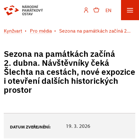
EN
Kynžvart
Pro média
Sezona na památkách začíná 2....
Sezona na památkách začíná
2. dubna. Návštěvníky čeká
Šlechta na cestách, nové expozice
i otevření dalších historických
prostor
19. 3. 2026
DATUM ZVEŘEJNĚNÍ: