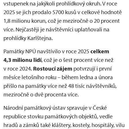
vstupenek na jakýkoli prohlídkový okruh. V roce
2025 se jich prodalo 5700 kusů v celkové hodnotě
1,8 milionu korun, což je meziročně o 20 procent
více. Nejčastěji je návštěvníci uplatňovali na
prohlídky Karlštejna.
Památky NPÚ navštívilo v roce 2025
celkem
4,3 milionu lidí
, což je o šest procent více než
v roce 2024.
Rostoucí zájem
potvrzují i první
měsíce letošního roku – během ledna a února
přišlo na památky více než 48 tisíc návštěvníků,
meziročně o dvě procenta více.
Národní památkový ústav spravuje v České
republice stovku památkových objektů, vedle
hradů a zámků také kláštery, kostely, hospitály, vilu