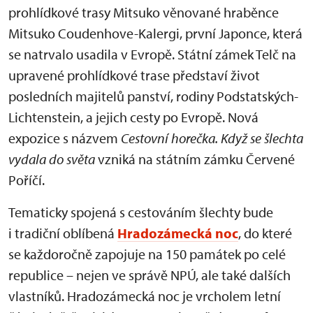
prohlídkové trasy Mitsuko věnované hraběnce
Mitsuko Coudenhove-Kalergi, první Japonce, která
se natrvalo usadila v Evropě. Státní zámek Telč na
upravené prohlídkové trase představí život
posledních majitelů panství, rodiny Podstatských-
Lichtenstein, a jejich cesty po Evropě. Nová
expozice s názvem
Cestovní horečka. Když se šlechta
vydala do světa
vzniká na státním zámku Červené
Poříčí.
Tematicky spojená s cestováním šlechty bude
i tradiční oblíbená
Hradozámecká noc
, do které
se každoročně zapojuje na 150 památek po celé
republice – nejen ve správě NPÚ, ale také dalších
vlastníků. Hradozámecká noc je vrcholem letní