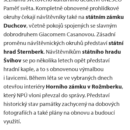
Paměť světa. Kompletně obnovené prohlídkové
okruhy čekají návštěvníky také na
státním zámku
Duchcov
, včetně pokojů spojených se slavným
dobrodruhem Giacomem Casanovou. Zásadní
proměnu návštěvnických okruhů představí
státní
hrad Šternberk
. Návštěvníkům
státního hradu
Švihov
se po několika letech opět představí
hradní kaple, a to s obnovenou výmalbou
i lavicemi. Během léta se ve vybraných dnech
otevřou interiéry
Horního zámku v Rožmberku
,
který NPÚ vloni převzal do správy. Představí
historický stav památky zachycený na dobových
fotografiích a také plány na obnovu a budoucí
využití.