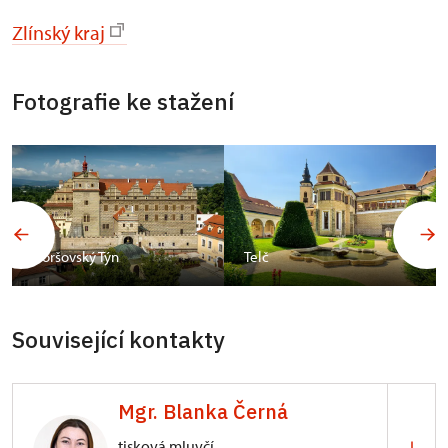
Zlínský kraj
Fotografie ke stažení
Horšovský Týn
Telč
Související kontakty
Mgr. Blanka Černá
tisková mluvčí