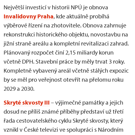
Největší investicí v historii NPÚ je obnova
Invalidovny Praha
, kde aktuálně probíhá
výběrové řízení na zhotovitele. Obnova zahrnuje
rekonstrukci historického objektu, novostavbu na
jižní straně areálu a kompletní revitalizaci zahrad.
Plánovaný rozpočet činí 2,15 miliardy korun
včetně DPH. Stavební práce by měly trvat 3 roky.
Kompletně vybavený areál včetně stálých expozic
by se měl pro veřejnost otevřít na přelomu roku
2029 a 2030.
Skryté skvosty III
– výjimečné památky a jejich
dosud ne příliš známé příběhy představí už třetí
řada cestovatelského cyklu Skryté skvosty, který
vznikl v České televizi ve spolupráci s Národním