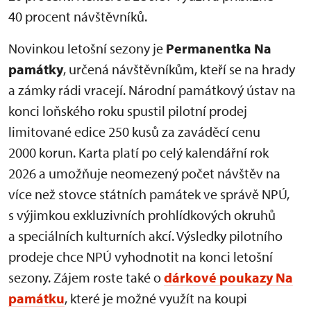
40 procent návštěvníků.
Novinkou letošní sezony je
Permanentka Na
památky
, určená návštěvníkům, kteří se na hrady
a zámky rádi vracejí. Národní památkový ústav na
konci loňského roku spustil pilotní prodej
limitované edice 250 kusů za zaváděcí cenu
2000 korun. Karta platí po celý kalendářní rok
2026 a umožňuje neomezený počet návštěv na
více než stovce státních památek ve správě NPÚ,
s výjimkou exkluzivních prohlídkových okruhů
a speciálních kulturních akcí. Výsledky pilotního
prodeje chce NPÚ vyhodnotit na konci letošní
sezony. Zájem roste také o
dárkové poukazy Na
památku
, které je možné využít na koupi