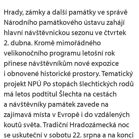
Hrady, zámky a další památky ve správě
Národního památkového ústavu zahájí
hlavní návštěvnickou sezonu ve čtvrtek
2. dubna. Kromě mimořádného
velikonočního programu letošní rok
přinese návštěvníkům nové expozice
i obnovené historické prostory. Tematický
projekt NPÚ Po stopách šlechtických rodů
má letos podtitul Šlechta na cestách
a návštěvníky památek zavede na
zajímavá místa v Evropě i do vzdálených
koutů světa. Tradiční Hradozámecká noc
se uskuteční v sobotu 22. srpna a na konci