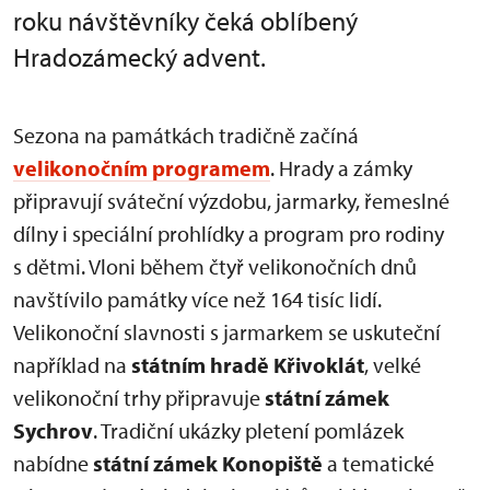
roku návštěvníky čeká oblíbený
Hradozámecký advent.
Sezona na památkách tradičně začíná
velikonočním programem
. Hrady a zámky
připravují sváteční výzdobu, jarmarky, řemeslné
dílny i speciální prohlídky a program pro rodiny
s dětmi. Vloni během čtyř velikonočních dnů
navštívilo památky více než 164 tisíc lidí.
Velikonoční slavnosti s jarmarkem se uskuteční
například na
státním hradě Křivoklát
, velké
velikonoční trhy připravuje
státní zámek
Sychrov
. Tradiční ukázky pletení pomlázek
nabídne
státní zámek Konopiště
a tematické