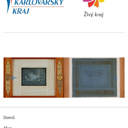
Domů
Akce