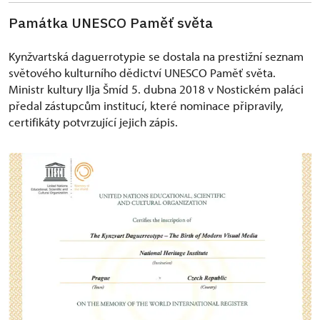
Památka UNESCO Paměť světa
​​Kynžvartská daguerrotypie se dostala na prestižní seznam
světového kulturního dědictví UNESCO Paměť světa.
Ministr kultury Ilja Šmíd 5. dubna 2018 v Nostickém paláci
předal zástupcům institucí, které nominace připravily,
certifikáty potvrzující jejich zápis.