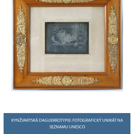
KYNŽVARTSKÁ DAGUERROTYPIE: FOTOGRAFICKÝ UNIKÁT NA
SEZNAMU UNESCO