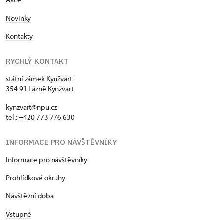
Novinky
Kontakty
RYCHLÝ KONTAKT
státní zámek Kynžvart
354 91 Lázně Kynžvart
kynzvart@npu.cz
tel.: +420 773 776 630
INFORMACE PRO NÁVŠTĚVNÍKY
Informace pro návštěvníky
Prohlídkové okruhy
Návštěvní doba
Vstupné