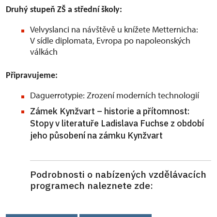
Druhý stupeň ZŠ a střední školy:
Velvyslanci na návštěvě u knížete Metternicha:
V sídle diplomata, Evropa po napoleonských
válkách
Připravujeme:
Daguerrotypie: Zrození moderních technologií
Zámek Kynžvart – historie a přítomnost:
Stopy v literatuře Ladislava Fuchse z období
jeho působení na zámku Kynžvart
Podrobnosti o nabízených vzdělávacích
programech naleznete zde: