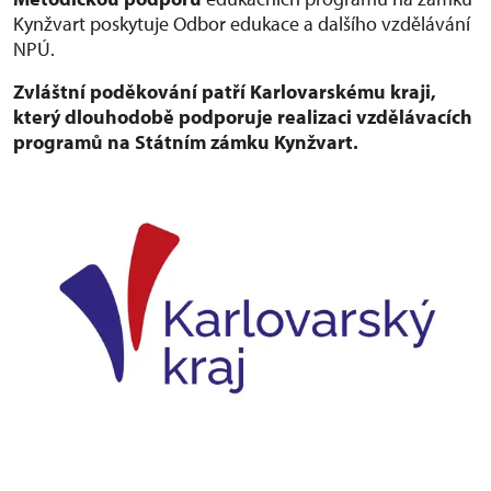
Kynžvart poskytuje Odbor edukace a dalšího vzdělávání
NPÚ.
Zvláštní poděkování patří Karlovarskému kraji,
který dlouhodobě podporuje realizaci vzdělávacích
programů na Státním zámku Kynžvart.