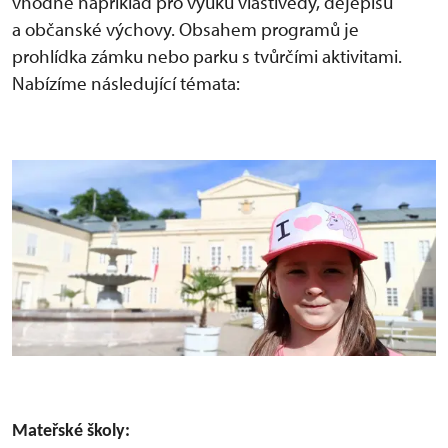
vhodné například pro výuku vlastivědy, dějepisu
a občanské výchovy. Obsahem programů je
prohlídka zámku nebo parku s tvůrčími aktivitami.
Nabízíme následující témata:
Mateřské školy: