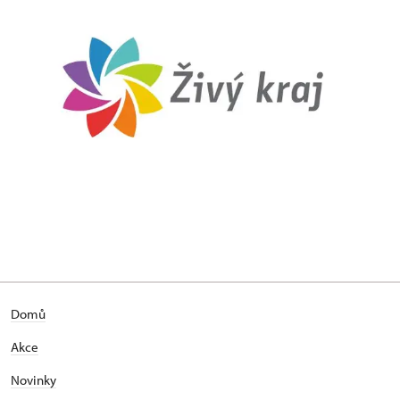
Domů
Akce
Novinky