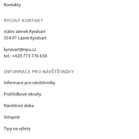
Kontakty
RYCHLÝ KONTAKT
státní zámek Kynžvart
354 91 Lázně Kynžvart
kynzvart@npu.cz
tel.: +420 773 776 630
INFORMACE PRO NÁVŠTĚVNÍKY
Informace pro návštěvníky
Prohlídkové okruhy
Návštěvní doba
Vstupné
Tipy na výlety