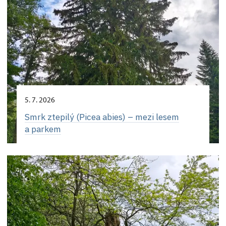
5. 7. 2026
Smrk ztepilý (Picea abies) – mezi lesem
a parkem