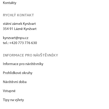
Kontakty
RYCHLÝ KONTAKT
státní zámek Kynžvart
354 91 Lázně Kynžvart
kynzvart@npu.cz
tel.: +420 773 776 630
INFORMACE PRO NÁVŠTĚVNÍKY
Informace pro návštěvníky
Prohlídkové okruhy
Návštěvní doba
Vstupné
Tipy na výlety