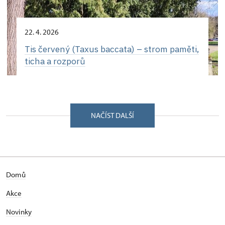
22. 4. 2026
Tis červený (Taxus baccata) – strom paměti,
ticha a rozporů
NAČÍST DALŠÍ
Domů
Akce
Novinky