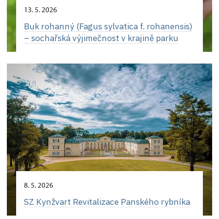
13. 5. 2026
Buk rohanný (Fagus sylvatica f. rohanensis)
– sochařská výjimečnost v krajině parku
8. 5. 2026
SZ Kynžvart Revitalizace Panského rybníka