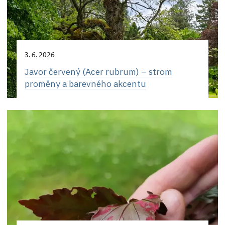
3. 6. 2026
Javor červený (Acer rubrum) – strom
proměny a barevného akcentu