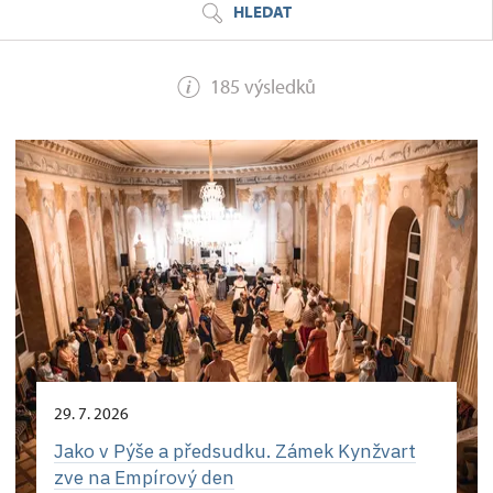
HLEDAT
185 výsledků
29. 7. 2026
Jako v Pýše a předsudku. Zámek Kynžvart
zve na Empírový den