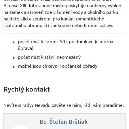
Alfonse XIII. Toto slunné místo poskytuje nádherný výhled
na zámek a zároveň zde v šumění vody a okolního parku
najdete klid a soukromí pro konání romantického
svatebního obřadu či i soukromé nebo firemní oslavy.
počet míst k sezení: 50 ( po domluvě je možná
úprava)
počet míst k stání: neomezený
možné jsou církevní i občanské obřady
Rychlý kontakt
Nevíte si rady? Nevadí, ozvěte se nám, rádi vám poradíme.
Bc. Štefan Brštiak