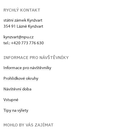
RYCHLÝ KONTAKT
státní zámek Kynžvart
354 91 Lázně Kynžvart
kynzvart@npu.cz
tel.: +420 773 776 630
INFORMACE PRO NÁVŠTĚVNÍKY
Informace pro návštěvníky
Prohlídkové okruhy
Návštěvní doba
Vstupné
Tipy na výlety
MOHLO BY VÁS ZAJÍMAT