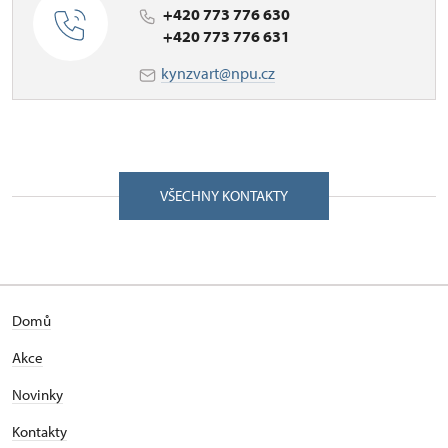
+420 773 776 630
+420 773 776 631
kynzvart@npu.cz
VŠECHNY KONTAKTY
Domů
Akce
Novinky
Kontakty